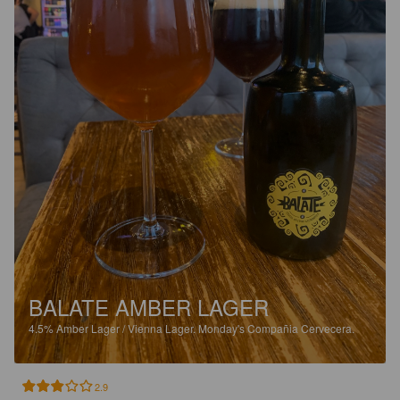
BALATE AMBER LAGER
4.5%
Amber Lager / Vienna Lager.
Monday's Compañia Cervecera.
2.9