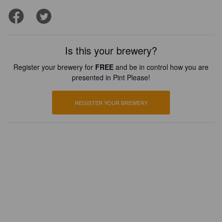
Is this your brewery?
Register your brewery for
FREE
and be in control how you are
presented in Pint Please!
REGISTER YOUR BREWERY