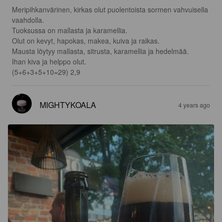
Meripihkanvärinen, kirkas olut puolentoista sormen vahvuisella 
vaahdolla.

Tuoksussa on mallasta ja karamellia.

Olut on kevyt, hapokas, makea, kuiva ja raikas.

Mausta löytyy mallasta, sitrusta, karamellia ja hedelmää.

Ihan kiva ja helppo olut. 

(5+6+3+5+10=29) 2,9
MIGHTYKOALA
4 years ago