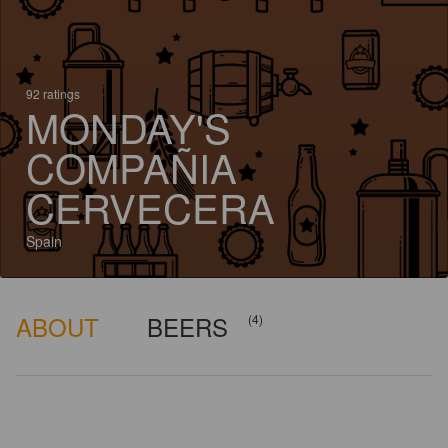
92 ratings
MONDAY'S
COMPAÑIA
CERVECERA
Spain
ABOUT
BEERS
(4)