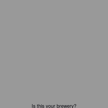
Is this your brewery?