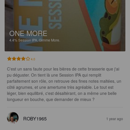
ONE MORE
4.4%
Session IPA.
Gimme More.
4.0
C'est un sans faute pour les bières de cette brasserie que j'ai 
pu déguster. On tient là une Session IPA qui remplit 
parfaitement son rôle, on retrouve des fines notes maltées, un 
côté agrumes, et une amertume très agréable. Le tout est 
léger, bien equilibré, c'est désaltérant, on a même une belle 
longueur en bouche, que demander de mieux ?
ROBY1965
1 year ago