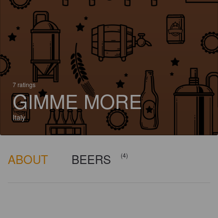
7 ratings
GIMME MORE
Italy
ABOUT
BEERS
(4)