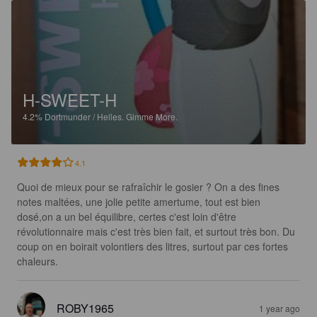
H-SWEET-H
4.2%
Dortmunder / Helles.
Gimme More.
4.1
Quoi de mieux pour se rafraîchir le gosier ? On a des fines 
notes maltées, une jolie petite amertume, tout est bien 
dosé,on a un bel équilibre, certes c'est loin d'être 
révolutionnaire mais c'est très bien fait, et surtout très bon. Du 
coup on en boirait volontiers des litres, surtout par ces fortes 
chaleurs.
ROBY1965
1 year ago