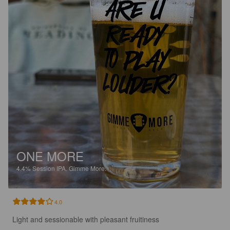
ONE MORE
4.4%
Session IPA.
Gimme More.
4.0
Light and sessionable with pleasant fruitiness