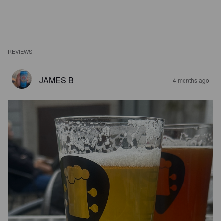
REVIEWS
JAMES B
4 months ago