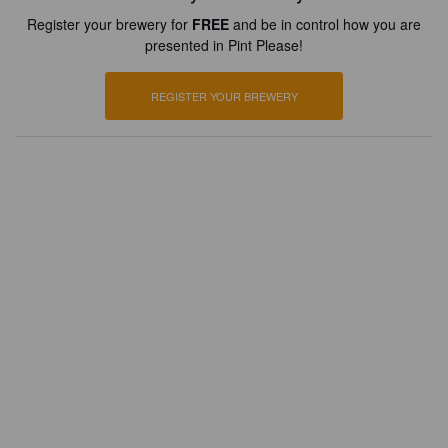
Register your brewery for
FREE
and be in control how you are
presented in Pint Please!
REGISTER YOUR BREWERY