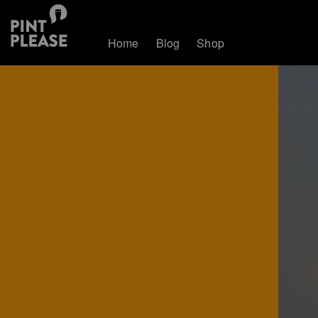
Home
Blog
Shop