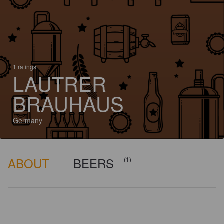
1 ratings
LAUTRER
BRAUHAUS
Germany
ABOUT
BEERS
(1)