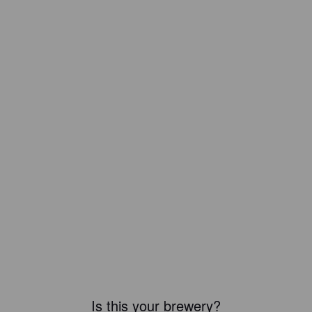
Is this your brewery?