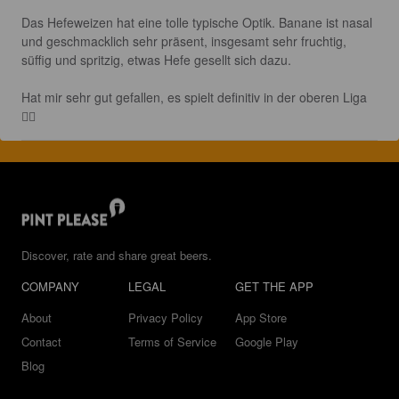
Das Hefeweizen hat eine tolle typische Optik. Banane ist nasal 
und geschmacklich sehr präsent, insgesamt sehr fruchtig, 
süffig und spritzig, etwas Hefe gesellt sich dazu. 

Hat mir sehr gut gefallen, es spielt definitiv in der oberen Liga 
👍🏼
Discover, rate and share great beers.
COMPANY
LEGAL
GET THE APP
About
Privacy Policy
App Store
Contact
Terms of Service
Google Play
Blog