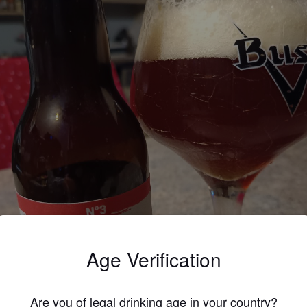
Age Verification
Are you of legal drinking age in your country?