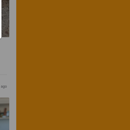
r ago