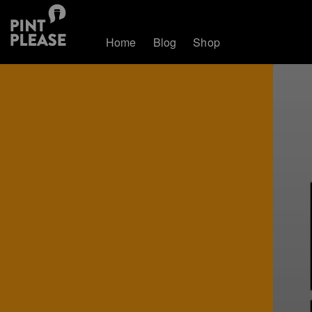
Home
Blog
Shop