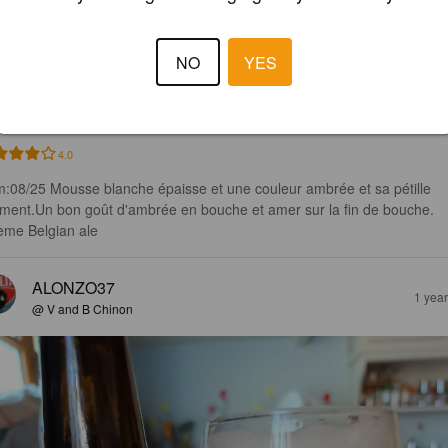
°3
NO
YES
4%
Belgian Ale.
LQR - Les Quatre Roues [Closed].
4.0
:08/25 Mousse blanche épaisse et une couleur ambrée et sa pétille 
ement.Un bon goût d'ambrée en bouche et amer sur la fin de bouche.

ème Belgian ale
ALONZO37
1 yea
@ V and B Chinon