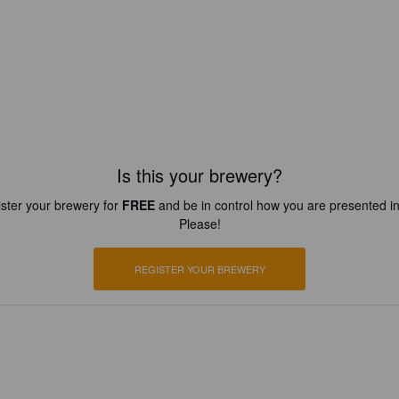
Is this your brewery?
ster your brewery for
FREE
and be in control how you are presented in
Please!
REGISTER YOUR BREWERY