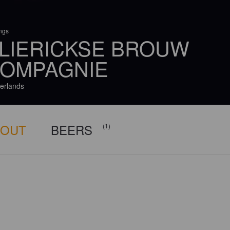
ings
LIERICKSE BROUW
OMPAGNIE
erlands
BOUT
BEERS
(1)