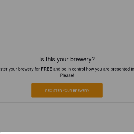
Is this your brewery?
ster your brewery for
FREE
and be in control how you are presented in
Please!
REGISTER YOUR BREWERY