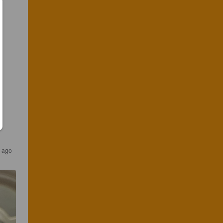
s ago