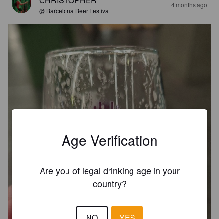
CHRISTOPHER
4 months ago
@ Barcelona Beer Festival
Age Verification
Are you of legal drinking age in your
country?
NO
YES