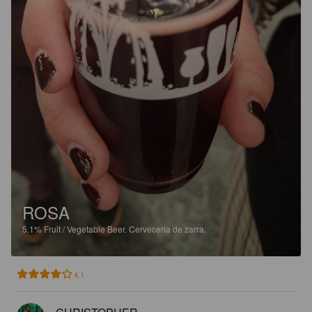
ROSA
5.1%
Fruit / Vegetable Beer.
Cerveceria de zarra.
4.1