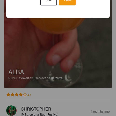
ALBA
5.8%
Hefeweizen.
Cerveceria de zarra.
4.1
CHRISTOPHER
4 months ago
@ Barcelona Beer Festival