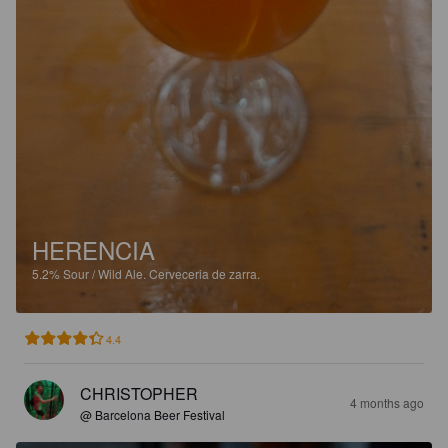
HERENCIA
5.2%
Sour / Wild Ale.
Cerveceria de zarra.
4.4
CHRISTOPHER
4 months ago
@ Barcelona Beer Festival