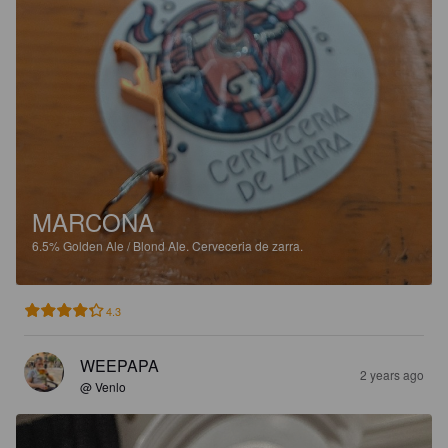
MARCONA
6.5%
Golden Ale / Blond Ale.
Cerveceria de zarra.
4.3
WEEPAPA
2 years ago
@ Venlo