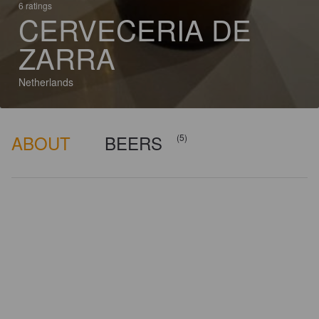
6 ratings
CERVECERIA DE
ZARRA
Netherlands
ABOUT
BEERS
(5)