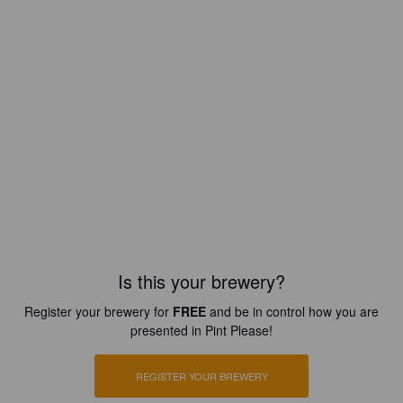
Is this your brewery?
Register your brewery for
FREE
and be in control how you are
presented in Pint Please!
REGISTER YOUR BREWERY