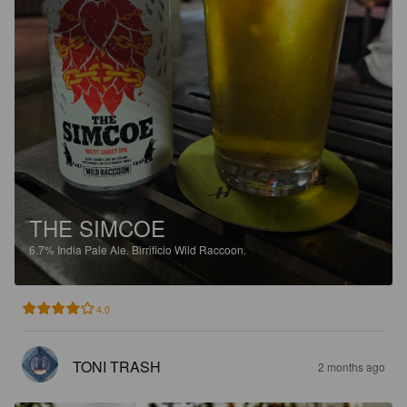
THE SIMCOE
6.7%
India Pale Ale.
Birrificio Wild Raccoon.
4.0
TONI TRASH
2 months ago