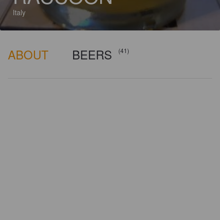
Italy
ABOUT
BEERS
(41)