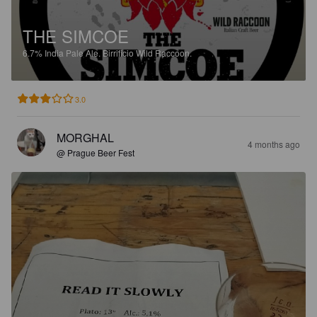
THE SIMCOE
6.7%
India Pale Ale.
Birrificio Wild Raccoon.
3.0
MORGHAL
4 months ago
@ Prague Beer Fest