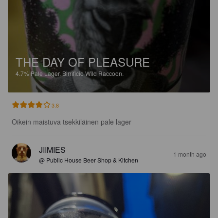
THE DAY OF PLEASURE
4.7%
Pale Lager.
Birrificio Wild Raccoon.
3.8
Oikein maistuva tsekkiläinen pale lager
JIIMIES
1 month ago
@ Public House Beer Shop & Kitchen