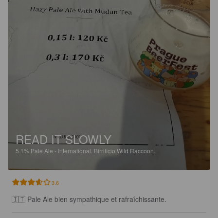
READ IT SLOWLY
5.1%
Pale Ale - International.
Birrificio Wild Raccoon.
3.6
🇮🇹 Pale Ale bien sympathique et rafraîchissante.