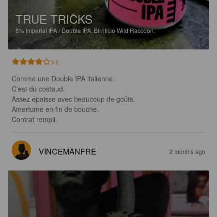
TRUE TRICKS
8%
Imperial IPA / Double IPA.
Birrificio Wild Raccoon.
3.8
Comme une Double IPA italienne.

C'est du costaud.

Assez épaisse avec beaucoup de goûts.

Amertume en fin de bouche.

Contrat rempli.
VINCEMANFRE
2 months ago