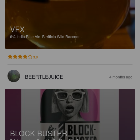
VFX
6%
India Pale Ale.
Birrificio Wild Raccoon.
3.9
BEERTLEJUICE
4 months ago
BLOCK BUSTER