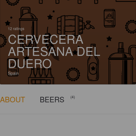
12 ratings
CERVECERA
ARTESANA DEL
DUERO
Spain
ABOUT
BEERS
(4)