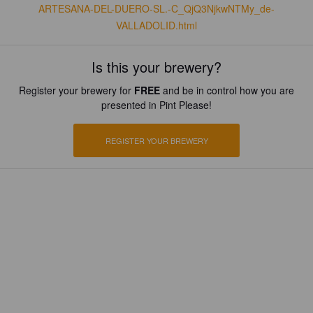
ARTESANA-DEL-DUERO-SL.-C_QjQ3NjkwNTMy_de-
VALLADOLID.html
Is this your brewery?
Register your brewery for
FREE
and be in control how you are
presented in Pint Please!
REGISTER YOUR BREWERY