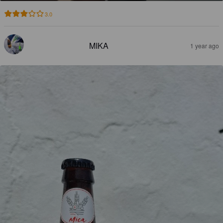
3.0
MIKA
1 year ago