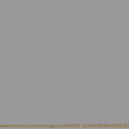
www.einforma.com/servlet/app/prod/DATOS_DE/EMPRESA/CERVECE