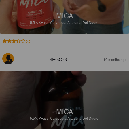
MICA
5.5%
Kvass.
Cervecera Artesana Del Duero.
3.5
DIEGO G
10 months ago
MICA
5.5%
Kvass.
Cervecera Artesana Del Duero.