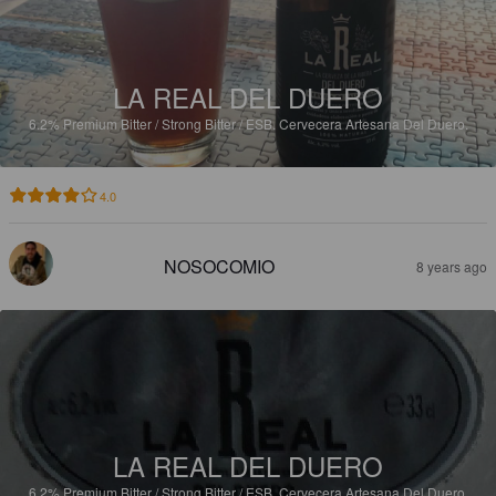
LA REAL DEL DUERO
6.2%
Premium Bitter / Strong Bitter / ESB.
Cervecera Artesana Del Duero.
4.0
NOSOCOMIO
8 years ago
LA REAL DEL DUERO
6.2%
Premium Bitter / Strong Bitter / ESB.
Cervecera Artesana Del Duero.