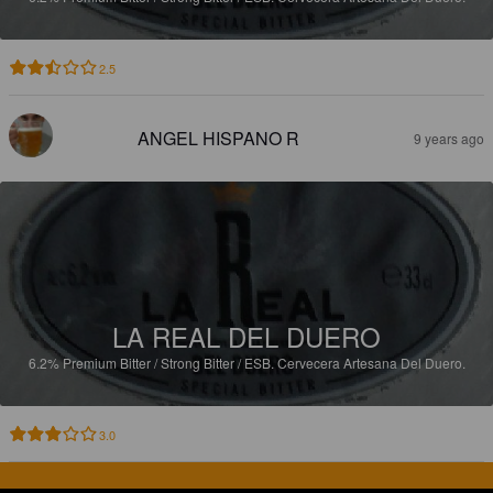
2.5
ANGEL HISPANO R
9 years ago
LA REAL DEL DUERO
6.2%
Premium Bitter / Strong Bitter / ESB.
Cervecera Artesana Del Duero.
3.0