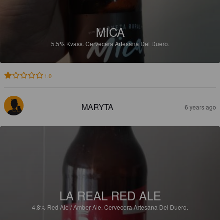
MICA
5.5%
Kvass.
Cervecera Artesana Del Duero.
1.0
MARYTA
6 years ago
LA REAL RED ALE
4.8%
Red Ale / Amber Ale.
Cervecera Artesana Del Duero.