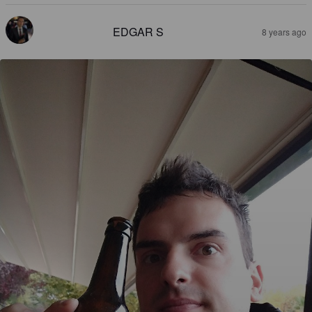
EDGAR S
8 years ago