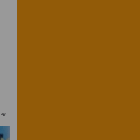
s ago