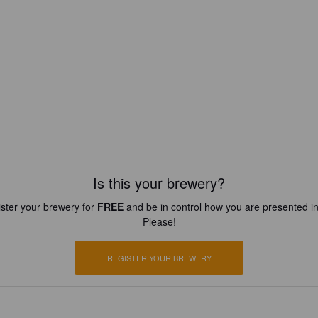
Is this your brewery?
ster your brewery for
FREE
and be in control how you are presented in
Please!
REGISTER YOUR BREWERY