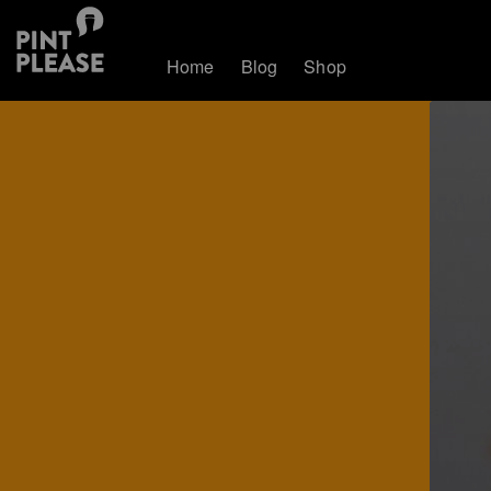
Home
Blog
Shop