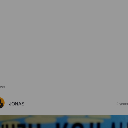
EWS
JONAS
2 year