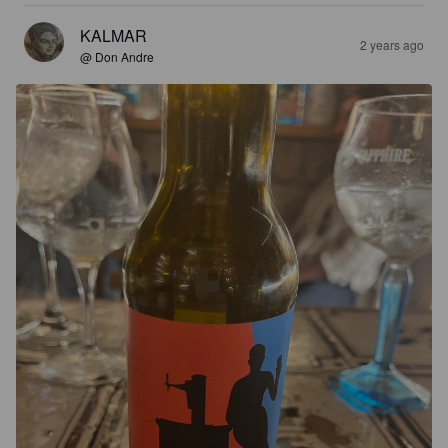
KALMAR
2 years ago
@ Don Andre