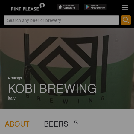
4 ratings
KOBI BREWING
Italy
ABOUT
BEERS
(3)