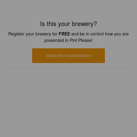
Is this your brewery?
Register your brewery for
FREE
and be in control how you are
presented in Pint Please!
REGISTER YOUR BREWERY