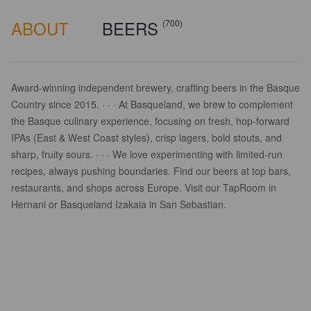
ABOUT
BEERS
(700)
Award-winning independent brewery, crafting beers in the Basque
Country since 2015. · · · At Basqueland, we brew to complement
the Basque culinary experience, focusing on fresh, hop-forward
IPAs (East & West Coast styles), crisp lagers, bold stouts, and
sharp, fruity sours. · · · We love experimenting with limited-run
recipes, always pushing boundaries. Find our beers at top bars,
restaurants, and shops across Europe. Visit our TapRoom in
Hernani or Basqueland Izakaia in San Sebastian.