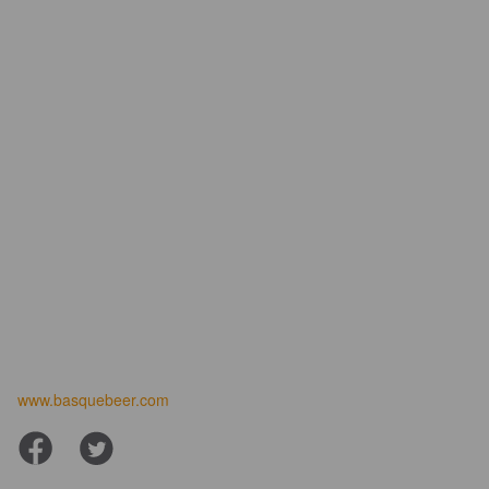
www.basquebeer.com