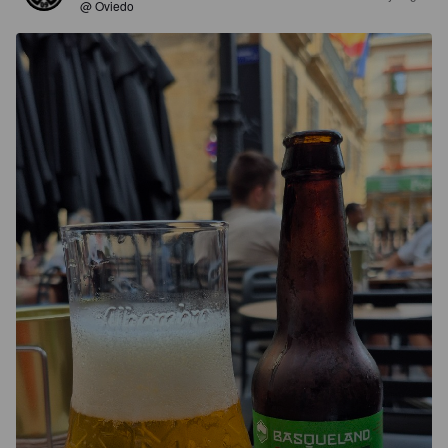
@ Oviedo