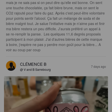
mais je ne sais pas si on peut dire qu'elle est bonne. On sent 
une touche chocolatée, ça fait bière brune, mais on sent le 
CO2 rajouté pour faire du gaz. Après c'est peut-être volontaire 
pour points sentir l'alcool. Ça fait un mélange de soda et de 
bière malgré tout. Je salue l'initiative mais je n'aime pas et finir 
ma bière restera un peu difficile. J'aurais préféré un appel à 
se re-remplir la panse.  Les quelques 11,6 degrés proposés 
participent à mon plaisir. J'ai d'autres bières de cette marque 
à boire, j'espère ne pas y perdre mon goût pour la bière... A 
voir au coup par coup
CLÉMENCE B
7 days ago
@ V and B Sarrebourg