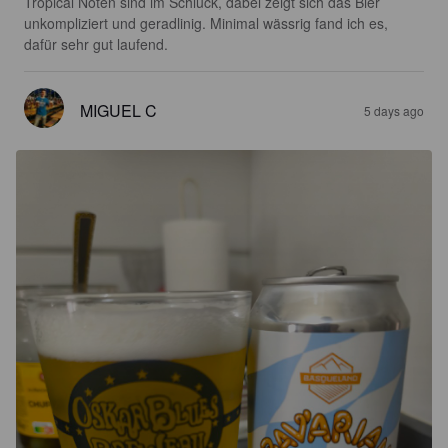
Tropical Noten sind im Schluck, dabei zeigt sich das Bier 
unkompliziert und geradlinig. Minimal wässrig fand ich es, 
dafür sehr gut laufend.
MIGUEL C
5 days ago