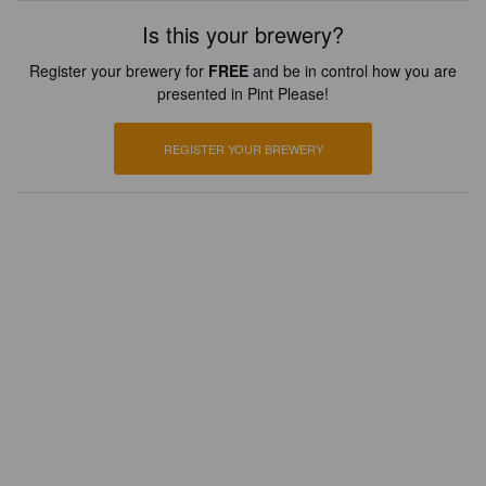
Is this your brewery?
Register your brewery for
FREE
and be in control how you are
presented in Pint Please!
REGISTER YOUR BREWERY