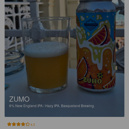
ZUMO
6%
New England IPA / Hazy IPA.
Basqueland Brewing.
4.3