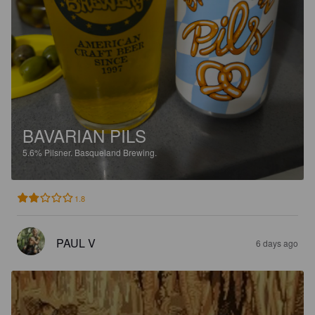
BAVARIAN PILS
5.6%
Pilsner.
Basqueland Brewing.
1.8
PAUL V
6 days ago