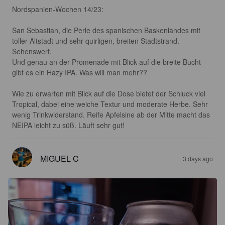
Nordspanien-Wochen 14/23:

San Sebastian, die Perle des spanischen Baskenlandes mit 
toller Altstadt und sehr quirligen, breiten Stadtstrand. 
Sehenswert.

Und genau an der Promenade mit Blick auf die breite Bucht 
gibt es ein Hazy IPA. Was will man mehr??

Wie zu erwarten mit Blick auf die Dose bietet der Schluck viel 
Tropical, dabei eine weiche Textur und moderate Herbe. Sehr 
wenig Trinkwiderstand. Reife Apfelsine ab der Mitte macht das 
NEIPA leicht zu süß. Läuft sehr gut!
MIGUEL C
3 days ago