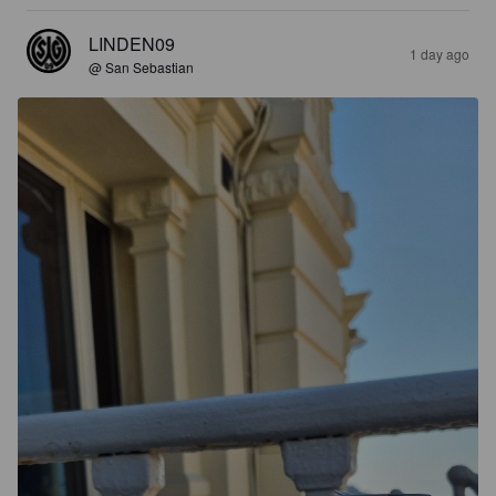
LINDEN09
1 day ago
@ San Sebastian