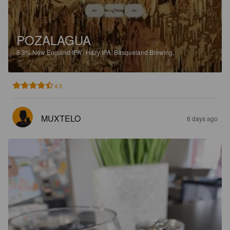
POZALAGUA
6.3%
New England IPA / Hazy IPA.
Basqueland Brewing.
4.5
MUXTELO
6 days ago