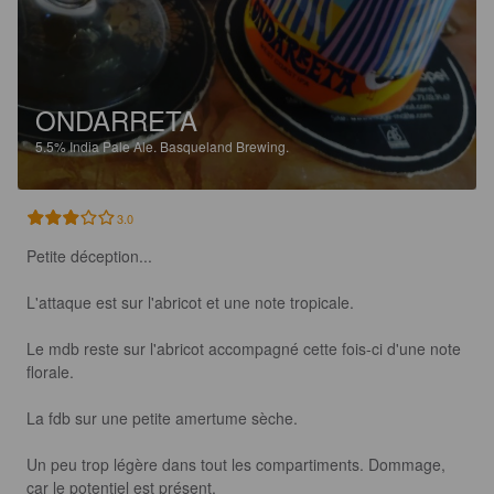
ONDARRETA
5.5%
India Pale Ale.
Basqueland Brewing.
3.0
Petite déception...

L'attaque est sur l'abricot et une note tropicale. 

Le mdb reste sur l'abricot accompagné cette fois-ci d'une note 
florale.

La fdb sur une petite amertume sèche. 

Un peu trop légère dans tout les compartiments. Dommage, 
car le potentiel est présent.