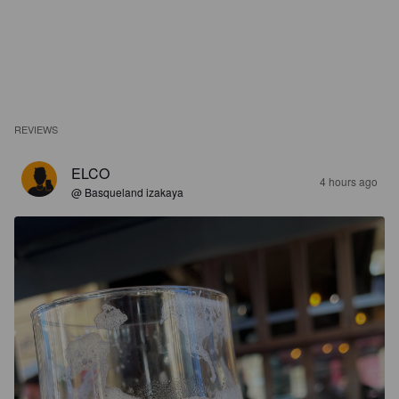
REVIEWS
ELCO
4 hours ago
@ Basqueland izakaya