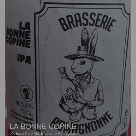
LA BONNE COPINE
5%
India Pale Ale.
Brasserie Romagnonne.