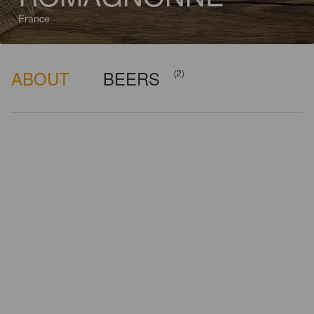
France
ABOUT
BEERS
(2)