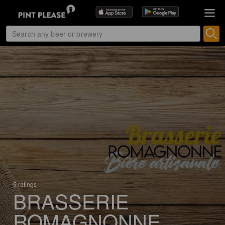
5 ratings
BRASSERIE
ROMAGNONNE