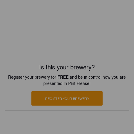
Is this your brewery?
Register your brewery for
FREE
and be in control how you are
presented in Pint Please!
REGISTER YOUR BREWERY