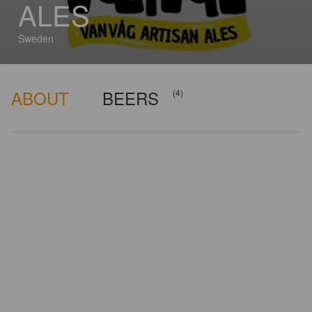
ALES
Sweden
ABOUT
BEERS
(4)