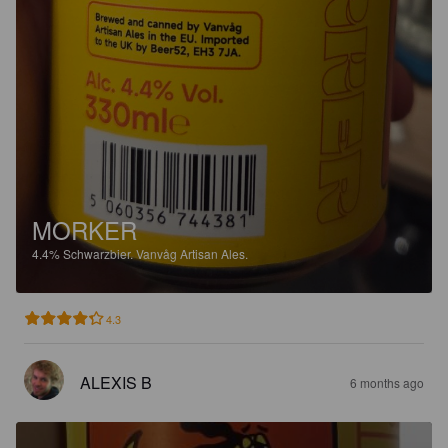
MORKER
4.4%
Schwarzbier.
Vanvåg Artisan Ales.
4.3
ALEXIS B
6 months ago