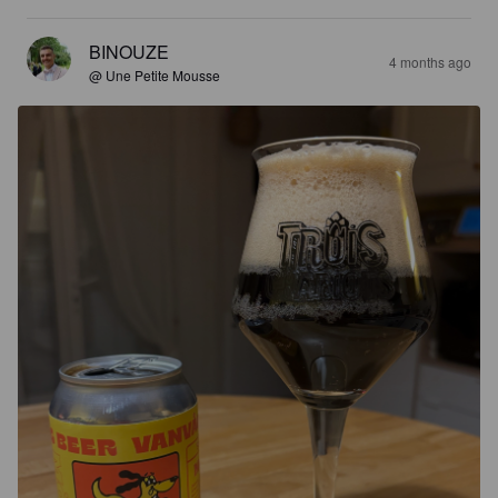
BINOUZE
4 months ago
@ Une Petite Mousse