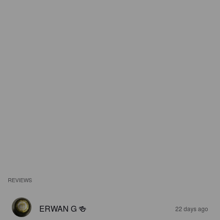
REVIEWS
ERWAN G 🍻
22 days ago