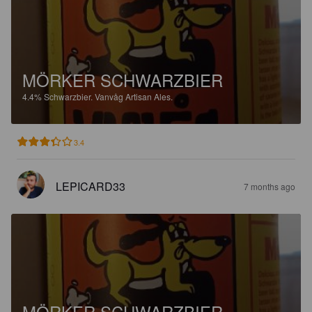
MÖRKER SCHWARZBIER
4.4%
Schwarzbier.
Vanvåg Artisan Ales.
3.4
LEPICARD33
7 months ago
MÖRKER SCHWARZBIER