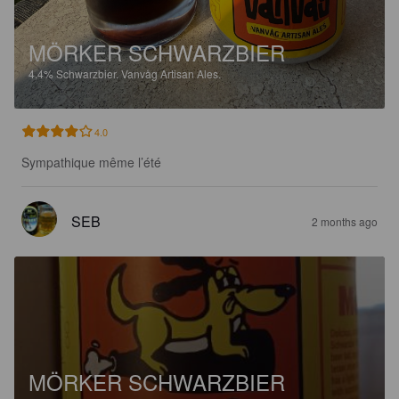
MÖRKER SCHWARZBIER
4.4%
Schwarzbier.
Vanvåg Artisan Ales.
4.0
Sympathique même l’été
SEB
2 months ago
MÖRKER SCHWARZBIER