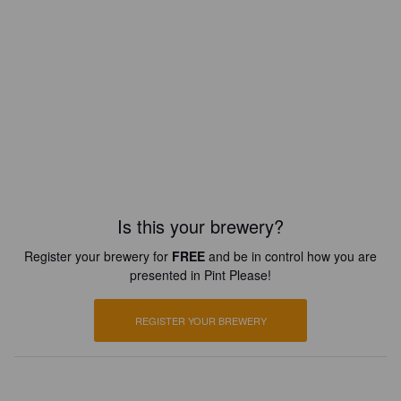
Is this your brewery?
Register your brewery for
FREE
and be in control how you are
presented in Pint Please!
REGISTER YOUR BREWERY