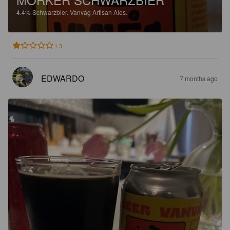
4.4%
Schwarzbier.
Vanvåg Artisan Ales.
1.3
EDWARDO
7 months ago