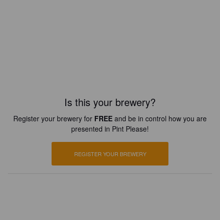
Is this your brewery?
Register your brewery for
FREE
and be in control how you are
presented in Pint Please!
REGISTER YOUR BREWERY