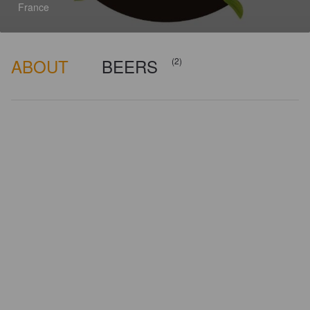
France
ABOUT
BEERS
(2)