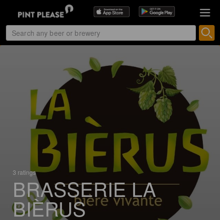
3 ratings
BRASSERIE LA
BIÈRUS