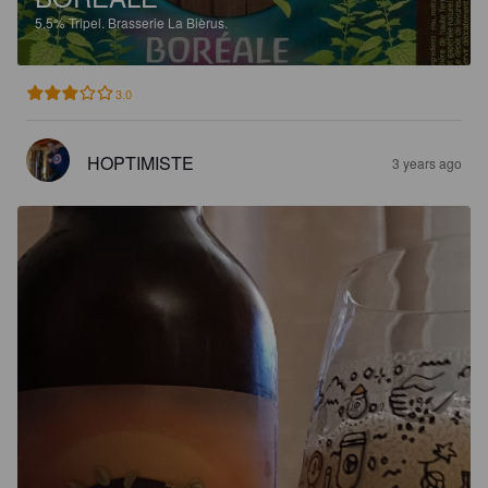
5.5%
Tripel.
Brasserie La Bièrus.
3.0
HOPTIMISTE
3 years ago