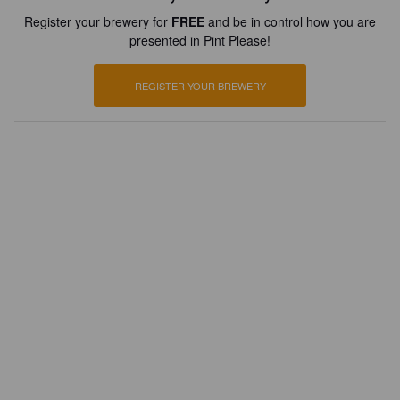
Register your brewery for
FREE
and be in control how you are
presented in Pint Please!
REGISTER YOUR BREWERY