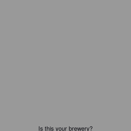
Is this your brewery?