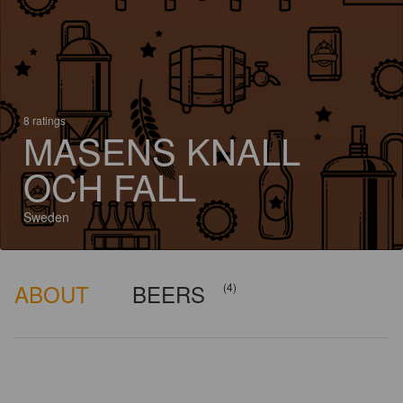
8 ratings
MASENS KNALL
OCH FALL
Sweden
ABOUT
BEERS
(4)