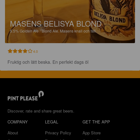
MASENS BELISYA BLOND
5.5%
Golden Ale / Blond Ale.
Masens knall och fall.
4.0
Fruktig och lätt beska. En perfekt dags öl
Discover, rate and share great beers.
COMPANY
LEGAL
GET THE APP
About
Privacy Policy
App Store