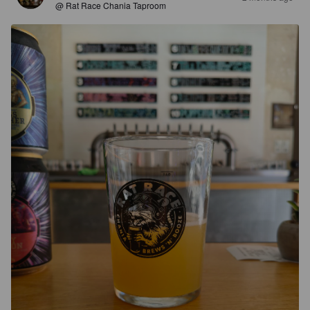
@ Rat Race Chania Taproom