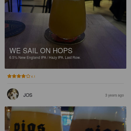
WE SAIL ON HOPS
6.5%
New England IPA / Hazy IPA.
Last Row.
4.1
JOS
3 years ago