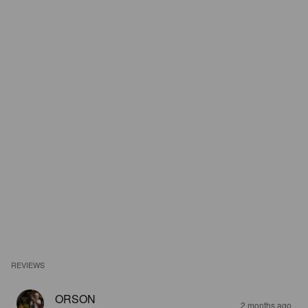
REVIEWS
ORSON
2 months ago