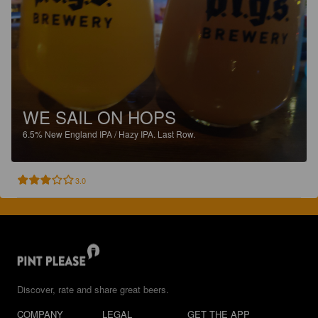
WE SAIL ON HOPS
6.5%
New England IPA / Hazy IPA.
Last Row.
3.0
Discover, rate and share great beers.
COMPANY
LEGAL
GET THE APP