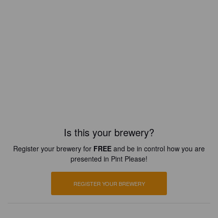
Is this your brewery?
Register your brewery for
FREE
and be in control how you are
presented in Pint Please!
REGISTER YOUR BREWERY