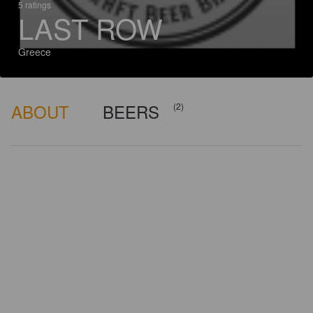
5 ratings
LAST ROW
Greece
ABOUT
BEERS
(2)