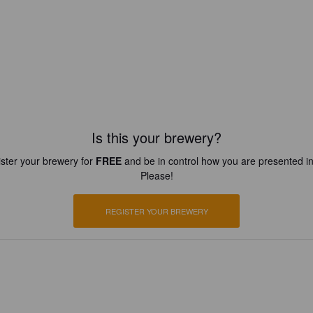
Is this your brewery?
ster your brewery for
FREE
and be in control how you are presented in
Please!
REGISTER YOUR BREWERY