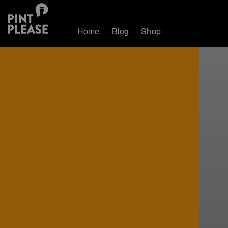
Home
Blog
Shop