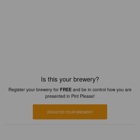
Is this your brewery?
Register your brewery for
FREE
and be in control how you are
presented in Pint Please!
REGISTER YOUR BREWERY