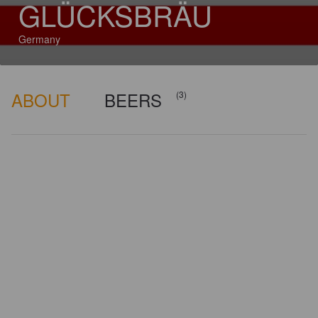
GLÜCKSBRÄU
Germany
ABOUT
BEERS
(3)