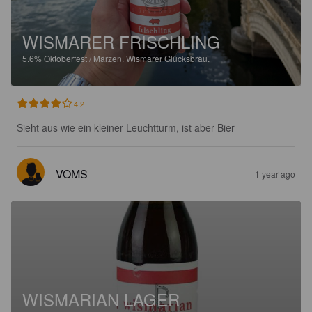
WISMARER FRISCHLING
5.6%
Oktoberfest / Märzen.
Wismarer Glücksbräu.
4.2
Sieht aus wie ein kleiner Leuchtturm, ist aber Bier
VOMS
1 year ago
WISMARIAN LAGER