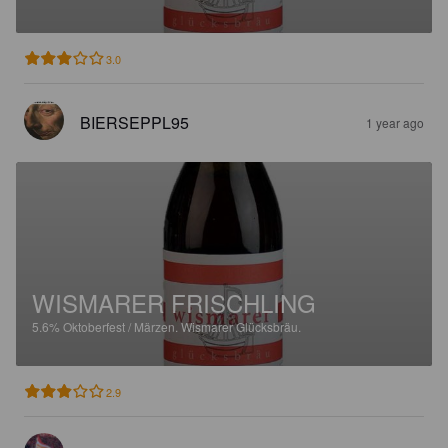
3.0
BIERSEPPL95
1 year ago
WISMARER FRISCHLING
5.6%
Oktoberfest / Märzen.
Wismarer Glücksbräu.
2.9