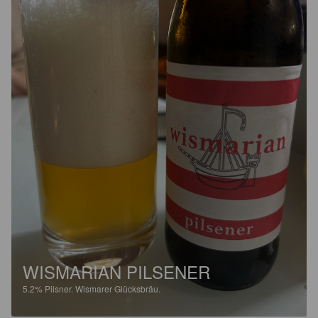
WISMARIAN PILSENER
5.2%
Pilsner.
Wismarer Glücksbräu.