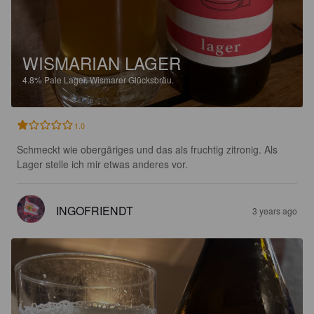
WISMARIAN LAGER
4.8%
Pale Lager.
Wismarer Glücksbräu.
1.0
Schmeckt wie obergäriges und das als fruchtig zitronig. Als 
Lager stelle ich mir etwas anderes vor.
INGOFRIENDT
3 years ago