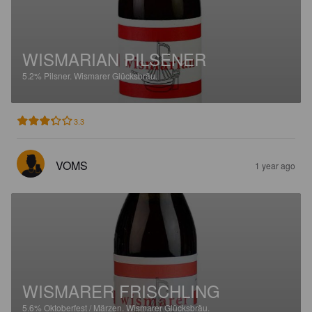
WISMARIAN PILSENER
5.2%
Pilsner.
Wismarer Glücksbräu.
3.3
VOMS
1 year ago
WISMARER FRISCHLING
5.6%
Oktoberfest / Märzen.
Wismarer Glücksbräu.