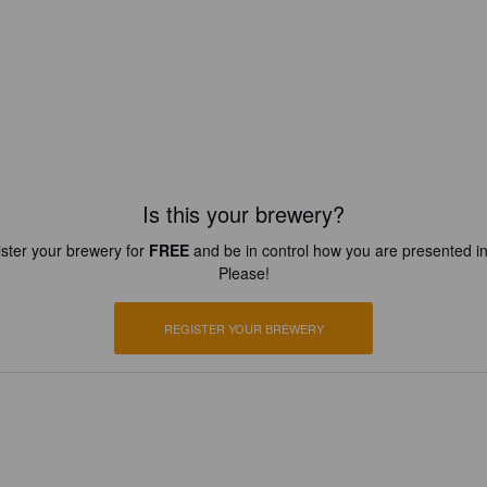
Is this your brewery?
ster your brewery for
FREE
and be in control how you are presented in
Please!
REGISTER YOUR BREWERY