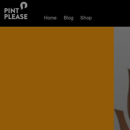
Home
Blog
Shop