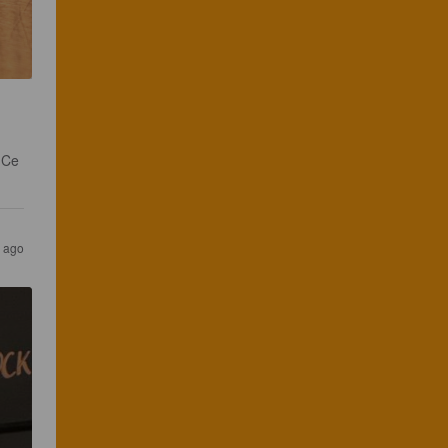
 Ce 
 ago