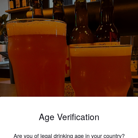
Age Verification
Are you of legal drinking age in your country?