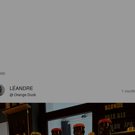
EWS
LÉANDRE
1 month
@ Orange Duck