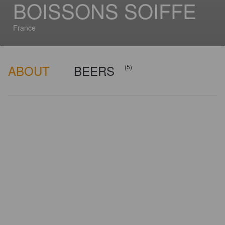
BOISSONS SOIFFE
France
ABOUT
BEERS
(5)