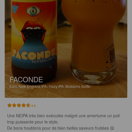
FACONDE
5.5%
New England IPA / Hazy IPA.
Boissons Soiffe.
4.6
Une NEIPA très bien exécutée malgré une amertume un poil 
trop puissante pour le style. 

De bons houblons pour de bien belles saveurs fruitées 😋