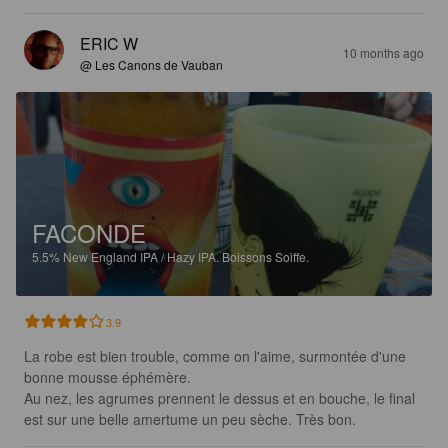
ERIC W
10 months ago
@ Les Canons de Vauban
FACONDE
5.5%
New England IPA / Hazy IPA.
Boissons Soiffe.
3.9
La robe est bien trouble, comme on l'aime, surmontée d'une 
bonne mousse éphémère. 

Au nez, les agrumes prennent le dessus et en bouche, le final 
est sur une belle amertume un peu sèche. Très bon.