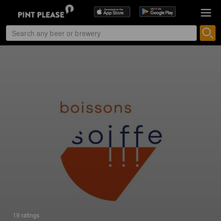
19 ratings