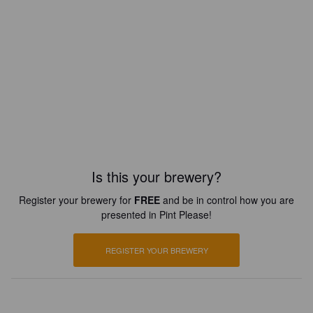
Is this your brewery?
Register your brewery for
FREE
and be in control how you are
presented in Pint Please!
REGISTER YOUR BREWERY