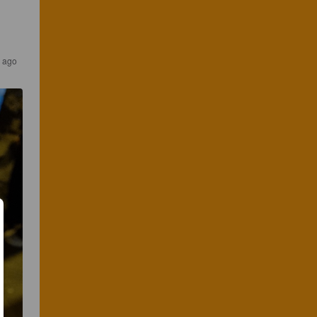
s ago