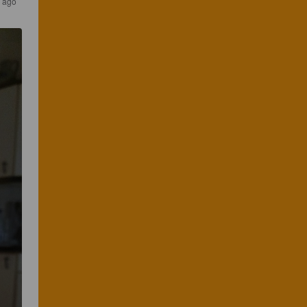
s ago