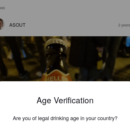
EWS
ASOUT
2 year
Age Verification
Are you of legal drinking age in your country?