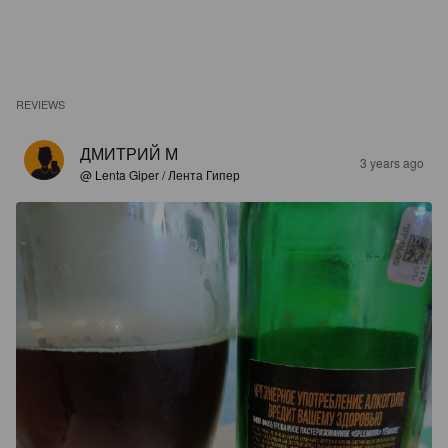
REVIEWS
ДМИТРИЙ М
3 years ago
@ Lenta Giper / Лента Гипер