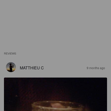
REVIEWS
MATTHIEU C
9 months ago