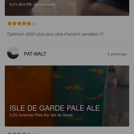
6.2%
Brut IPA.
Isle de Garde.
5.0
Optimum 2000 plus pour plus d’accent canadien !!!
PAT-WALT
3 years ago
ISLE DE GARDE PALE ALE
5.3%
American Pale Ale.
Isle de Garde.