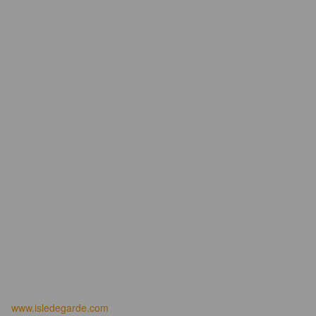
www.isledegarde.com