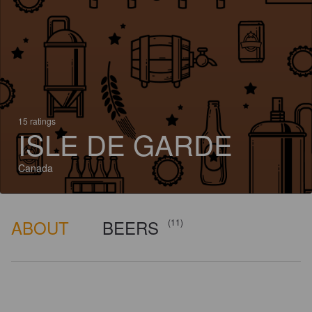
15 ratings
ISLE DE GARDE
Canada
ABOUT
BEERS
(11)