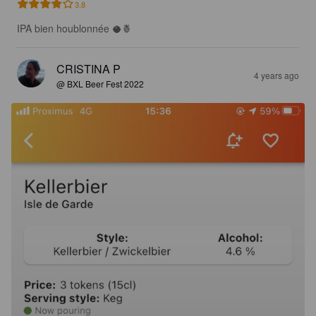
3.8
IPA bien houblonnée 🥥🍍
CRISTINA P
4 years ago
@ BXL Beer Fest 2022