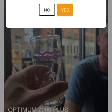
NO
YES
OPTIMUM 2000 PLUS