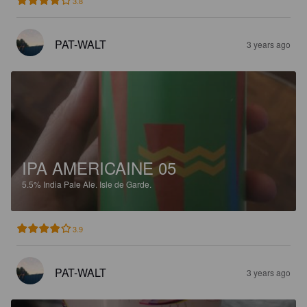
3.8
PAT-WALT
3 years ago
IPA AMERICAINE 05
5.5%
India Pale Ale.
Isle de Garde.
3.9
PAT-WALT
3 years ago