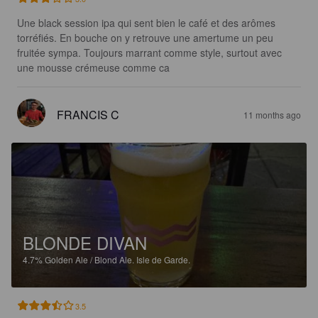
Une black session ipa qui sent bien le café et des arômes 
torréfiés. En bouche on y retrouve une amertume un peu 
fruitée sympa. Toujours marrant comme style, surtout avec 
une mousse crémeuse comme ca
FRANCIS C
11 months ago
BLONDE DIVAN
4.7%
Golden Ale / Blond Ale.
Isle de Garde.
3.5