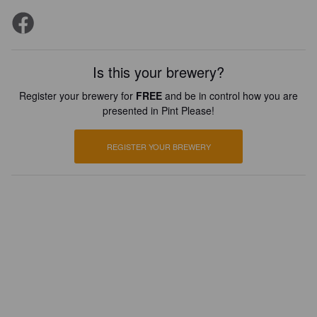
Is this your brewery?
Register your brewery for
FREE
and be in control how you are
presented in Pint Please!
REGISTER YOUR BREWERY