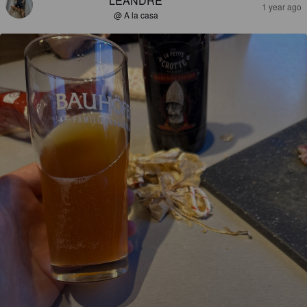
LÉANDRE
1 year ago
@ A la casa