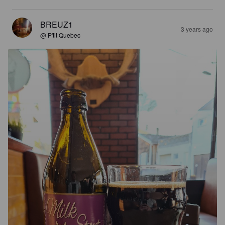
BREUZ1
3 years ago
@ P'tit Quebec