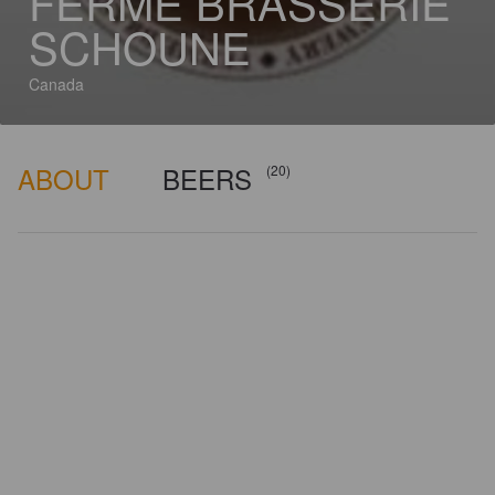
FERME BRASSERIE
SCHOUNE
Canada
ABOUT
BEERS
(20)