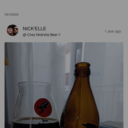
REVIEWS
NICK'ELLE
1 year ago
@ Chez Nick'elle Beer !!