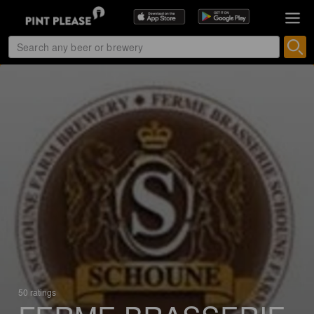
50 ratings