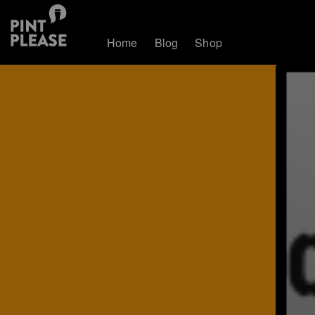
Home
Blog
Shop