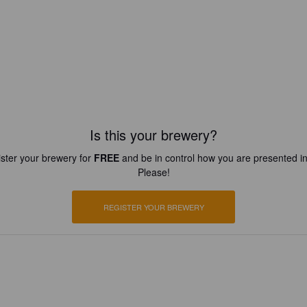
Is this your brewery?
ster your brewery for
FREE
and be in control how you are presented in
Please!
REGISTER YOUR BREWERY