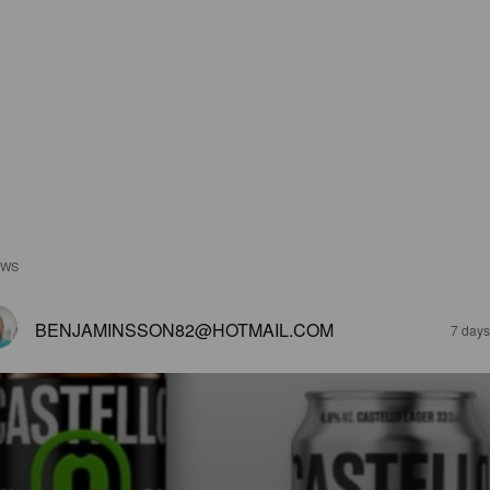
EWS
BENJAMINSSON82@HOTMAIL.COM
7 days