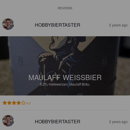
REVIEWS
HOBBYBIERTASTER
2 years ago
MAULAFF WEISSBIER
5.2%
Hefeweizen.
Maulaff Bräu.
4.0
HOBBYBIERTASTER
2 years ago