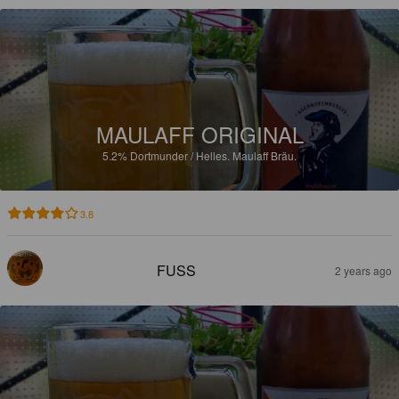
MAULAFF ORIGINAL
5.2%
Dortmunder / Helles.
Maulaff Bräu.
3.8
FUSS
2 years ago