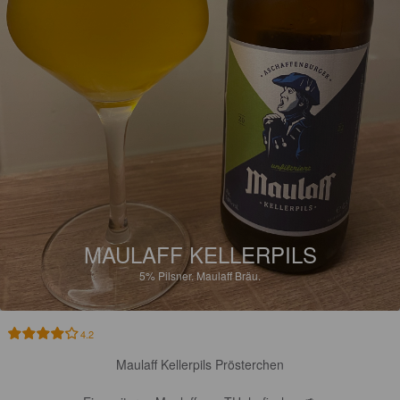
MAULAFF KELLERPILS
5%
Pilsner.
Maulaff Bräu.
4.2
Maulaff Kellerpils Prösterchen
