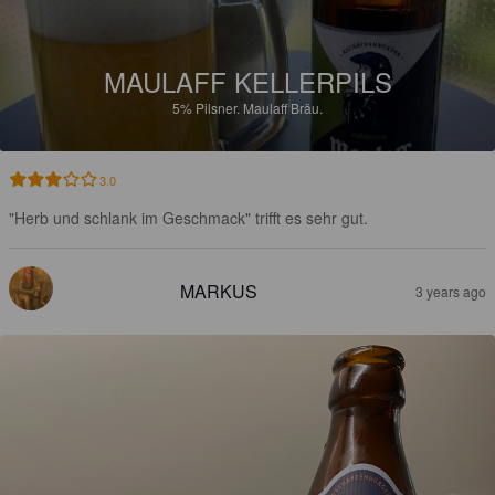
MAULAFF KELLERPILS
5%
Pilsner.
Maulaff Bräu.
3.0
"Herb und schlank im Geschmack" trifft es sehr gut.
MARKUS
3 years ago