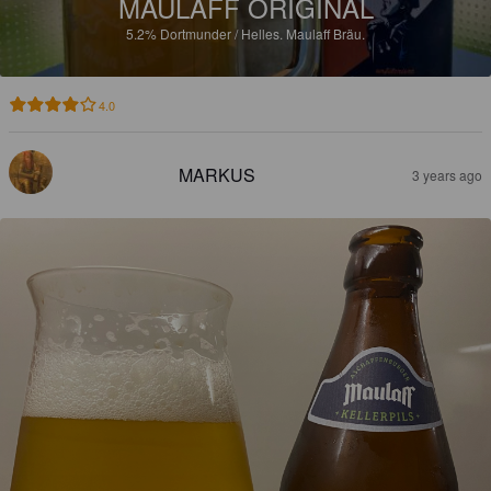
MAULAFF ORIGINAL
5.2%
Dortmunder / Helles.
Maulaff Bräu.
4.0
MARKUS
3 years ago