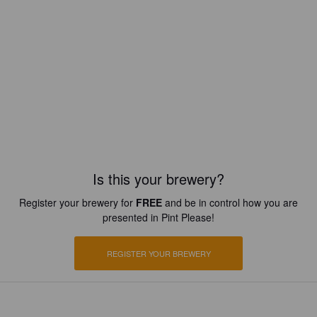
Is this your brewery?
Register your brewery for
FREE
and be in control how you are
presented in Pint Please!
REGISTER YOUR BREWERY