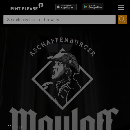
22 ratings