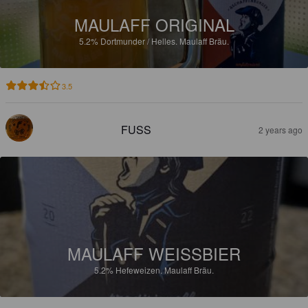
MAULAFF ORIGINAL
5.2%
Dortmunder / Helles.
Maulaff Bräu.
3.5
FUSS
2 years ago
MAULAFF WEISSBIER
5.2%
Hefeweizen.
Maulaff Bräu.