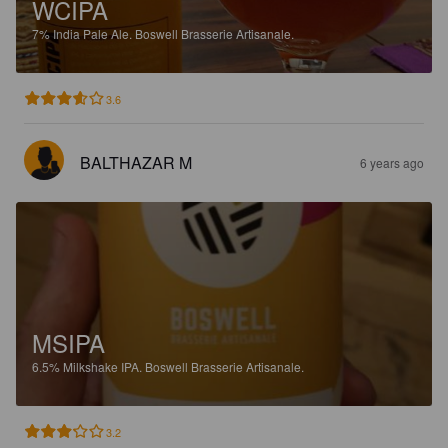
WCIPA
7%
India Pale Ale.
Boswell Brasserie Artisanale.
3.6
BALTHAZAR M
6 years ago
MSIPA
6.5%
Milkshake IPA.
Boswell Brasserie Artisanale.
3.2