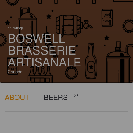
14 ratings
BOSWELL
BRASSERIE
ARTISANALE
Canada
ABOUT
BEERS
(7)