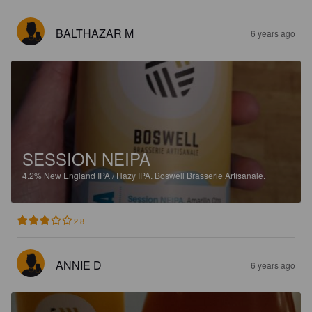
BALTHAZAR M
6 years ago
SESSION NEIPA
4.2%
New England IPA / Hazy IPA.
Boswell Brasserie Artisanale.
2.8
ANNIE D
6 years ago