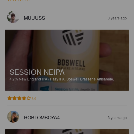
MUUUSS
3 years ago
SESSION NEIPA
4.2%
New England IPA / Hazy IPA.
Boswell Brasserie Artisanale.
3.9
ROBTOMBOYA4
3 years ago