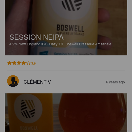
SESSION NEIPA
4.2%
New England IPA / Hazy IPA.
Boswell Brasserie Artisanale.
3.9
CLÉMENT V
6 years ago