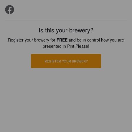
Is this your brewery?
Register your brewery for
FREE
and be in control how you are
presented in Pint Please!
REGISTER YOUR BREWERY