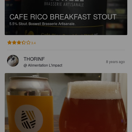
CAFE RICO BREAKFAST STOUT
5.5%
Stout.
Boswell Brasserie Artisanale.
3.4
THORINF
8 years ago
@ Alimentation L'impact