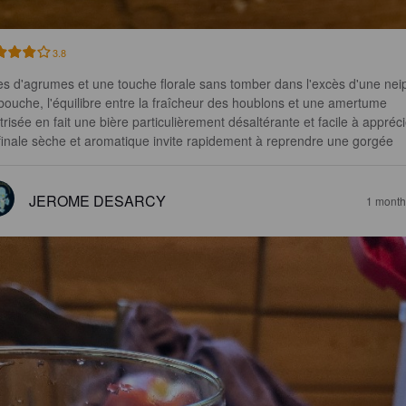
3.8
es d'agrumes et une touche florale sans tomber dans l'excès d'une neip
bouche, l'équilibre entre la fraîcheur des houblons et une amertume 
trisée en fait une bière particulièrement désaltérante et facile à appréci
finale sèche et aromatique invite rapidement à reprendre une gorgée
JEROME DESARCY
1 month