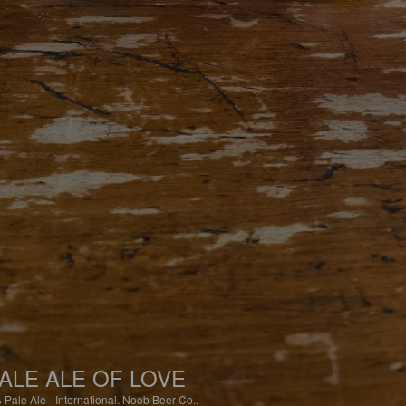
ALE ALE OF LOVE
%
Pale Ale - International.
Noob Beer Co..