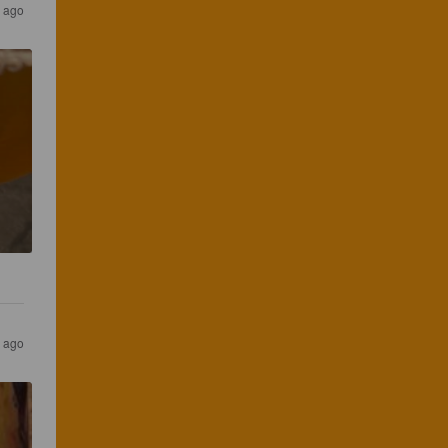
 ago
 ago