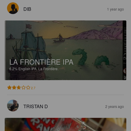
DIB
1 year ago
LA FRONTIÈRE IPA
6.2%
English IPA.
La Frontière.
2.7
TRISTAN D
2 years ago