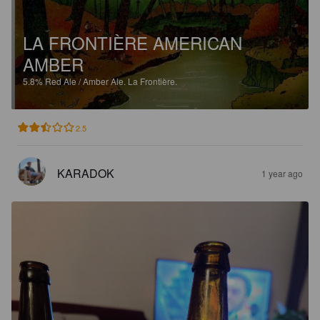
LA FRONTIÈRE AMERICAN
AMBER
5.8%
Red Ale / Amber Ale.
La Frontière.
2.5
KARADOK
1 year ago