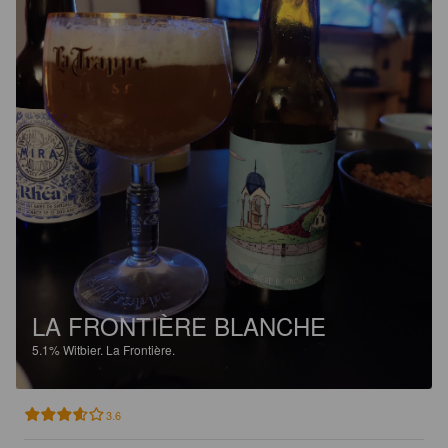
LA FRONTIÈRE BLANCHE
5.1%
Witbier.
La Frontière.
3.6