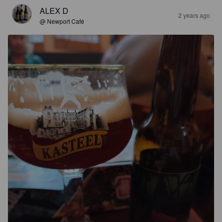
ALEX D
2 years ago
@ Newport Café