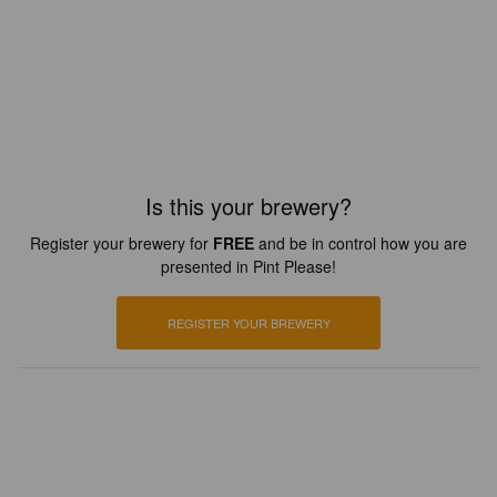
Is this your brewery?
Register your brewery for
FREE
and be in control how you are
presented in Pint Please!
REGISTER YOUR BREWERY