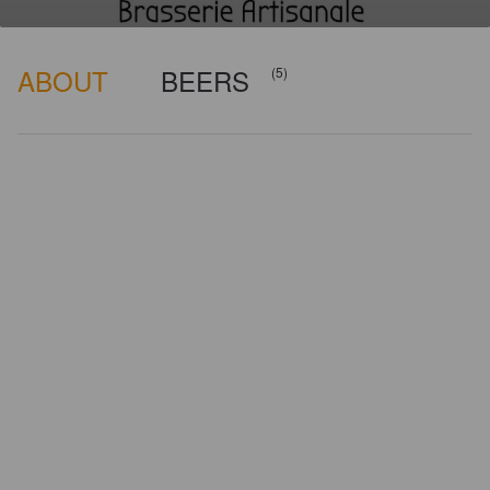
ABOUT
BEERS
(5)