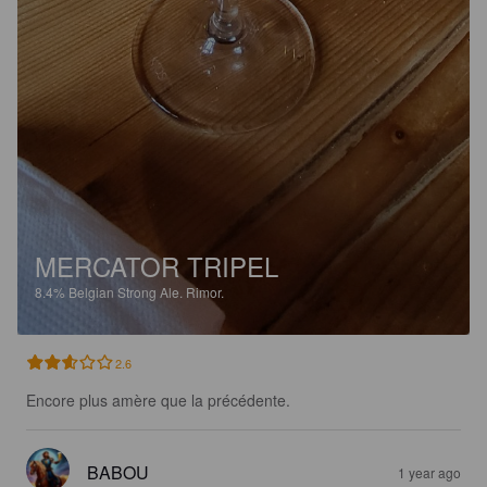
MERCATOR TRIPEL
8.4%
Belgian Strong Ale.
Rimor.
2.6
Encore plus amère que la précédente.
BABOU
1 year ago