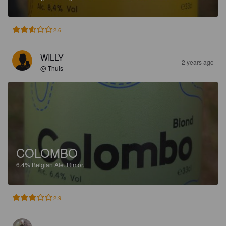
2.6
WILLY
2 years ago
@ Thuis
COLOMBO
6.4%
Belgian Ale.
Rimor.
2.9