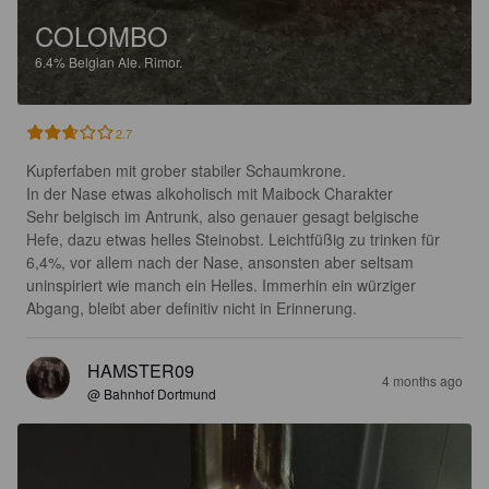
COLOMBO
6.4%
Belgian Ale.
Rimor.
2.7
Kupferfaben mit grober stabiler Schaumkrone.

In der Nase etwas alkoholisch mit Maibock Charakter 

Sehr belgisch im Antrunk, also genauer gesagt belgische 
Hefe, dazu etwas helles Steinobst. Leichtfüßig zu trinken für 
6,4%, vor allem nach der Nase, ansonsten aber seltsam 
uninspiriert wie manch ein Helles. Immerhin ein würziger 
Abgang, bleibt aber definitiv nicht in Erinnerung.
HAMSTER09
4 months ago
@ Bahnhof Dortmund