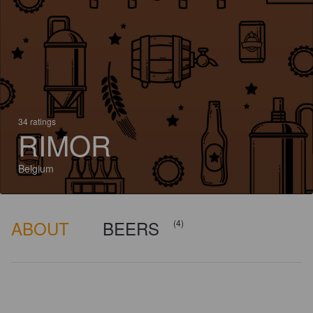
34 ratings
RIMOR
Belgium
ABOUT
BEERS
(4)