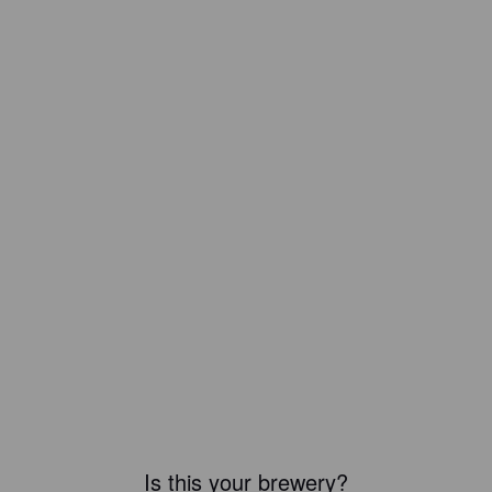
Is this your brewery?