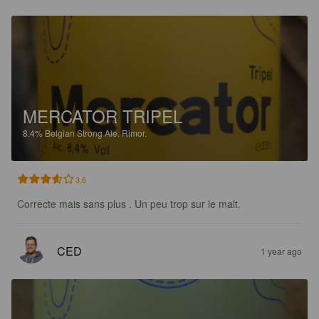
MERCATOR TRIPEL
8.4%
Belgian Strong Ale.
Rimor.
3.6
Correcte mais sans plus . Un peu trop sur le malt.
CED
1 year ago