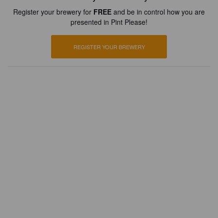
Register your brewery for
FREE
and be in control how you are
presented in Pint Please!
REGISTER YOUR BREWERY