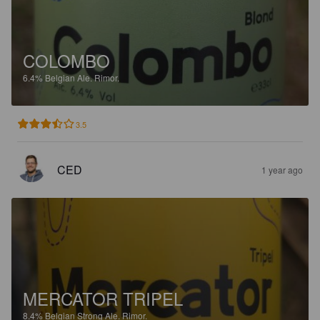
COLOMBO
6.4%
Belgian Ale.
Rimor.
3.5
CED
1 year ago
MERCATOR TRIPEL
8.4%
Belgian Strong Ale.
Rimor.