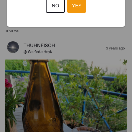
NO
YES
REVIEWS
THUHNFISCH
3 years ago
@ Getränke Hnyk