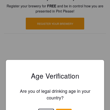
Register your brewery for
FREE
and be in control how you are
presented in Pint Please!
REGISTER YOUR BREWERY
Age Verification
Are you of legal drinking age in your
country?