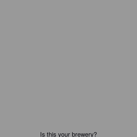
Is this your brewery?