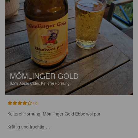
MÖMLINGER GOLD
6.5%
Apple Cider.
Kellerei Hornung.
4.0
Kelterei Hornung  Mömlinger Gold Ebbelwoi pur

Kräftig und fruchtig….
