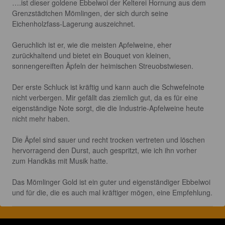
….ist dieser goldene Ebbelwoi der Kelterei Hornung aus dem 
Grenzstädtchen Mömlingen, der sich durch seine 
Eichenholzfass-Lagerung auszeichnet.

Geruchlich ist er, wie die meisten Apfelweine, eher 
zurückhaltend und bietet ein Bouquet von kleinen, 
sonnengereiften Äpfeln der heimischen Streuobstwiesen.

Der erste Schluck ist kräftig und kann auch die Schwefelnote 
nicht verbergen. Mir gefällt das ziemlich gut, da es für eine 
eigenständige Note sorgt, die die Industrie-Apfelweine heute 
nicht mehr haben.

Die Äpfel sind sauer und recht trocken vertreten und löschen 
hervorragend den Durst, auch gespritzt, wie ich ihn vorher 
zum Handkäs mit Musik hatte.

Das Mömlinger Gold ist ein guter und eigenständiger Ebbelwoi 
und für die, die es auch mal kräftiger mögen, eine Empfehlung.