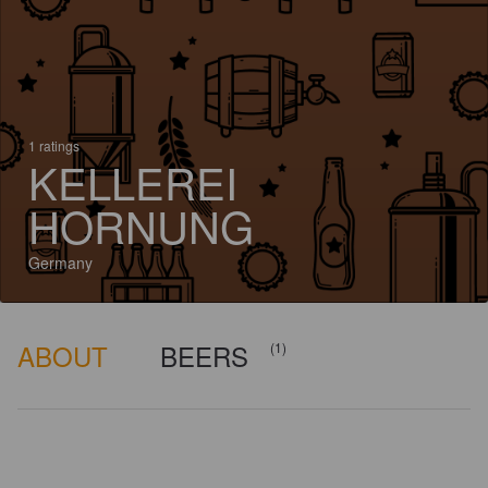
1 ratings
KELLEREI
HORNUNG
Germany
ABOUT
BEERS
(1)