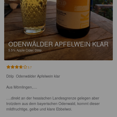
ODENWÄLDER APFELWEIN KLAR
5.5%
Apple Cider.
Dölp.
3.7
Dölp  Odenwälder Apfelwein klar

Aus Mömlingen,....

….direkt an der hessischen Landesgrenze gelegen aber 
trotzdem aus dem bayerischen Odenwald, kommt dieser 
mildfruchtige, gelbe und klare Ebbelwoi.
