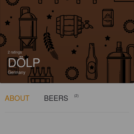
2 ratings
DÖLP
Germany
ABOUT
BEERS
(2)