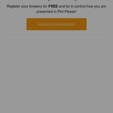
Register your brewery for
FREE
and be in control how you are
presented in Pint Please!
REGISTER YOUR BREWERY