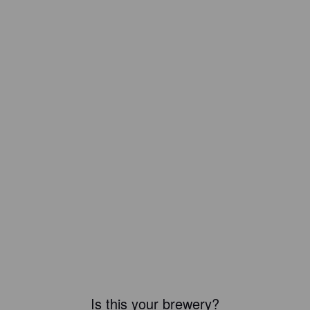
Is this your brewery?