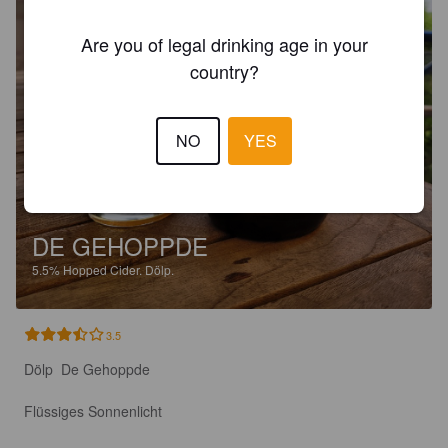
Are you of legal drinking age in your
country?
NO
YES
DE GEHOPPDE
5.5%
Hopped Cider.
Dölp.
3.5
Dölp  De Gehoppde

Flüssiges Sonnenlicht
