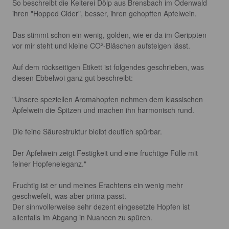
So beschreibt die Kelterei Dölp aus Brensbach im Odenwald 
ihren "Hopped Cider", besser, ihren gehopften Apfelwein.

Das stimmt schon ein wenig, golden, wie er da im Gerippten 
vor mir steht und kleine CO²-Bläschen aufsteigen lässt.

Auf dem rückseitigen Etikett ist folgendes geschrieben, was 
diesen Ebbelwoi ganz gut beschreibt:

"Unsere speziellen Aromahopfen nehmen dem klassischen 
Apfelwein die Spitzen und machen ihn harmonisch rund.

Die feine Säurestruktur bleibt deutlich spürbar.

Der Apfelwein zeigt Festigkeit und eine fruchtige Fülle mit 
feiner Hopfeneleganz."

Fruchtig ist er und meines Erachtens ein wenig mehr 
geschwefelt, was aber prima passt.

Der sinnvollerweise sehr dezent eingesetzte Hopfen ist 
allenfalls im Abgang in Nuancen zu spüren.
