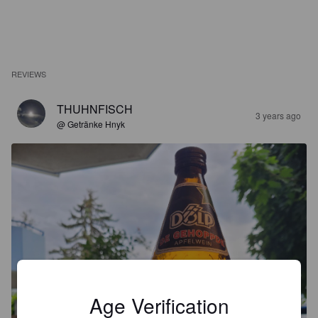
REVIEWS
THUHNFISCH
3 years ago
@ Getränke Hnyk
Age Verification