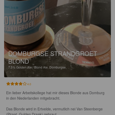
DOMBURGSE STRANDGROET
BLOND
7.5%
Golden Ale / Blond Ale.
Domburgse.
4.0
Ein lieber Arbeitskollege hat mir dieses Blonde aus Domburg 
in den Niederlanden mitgebracht.

Das Blonde wird in Ertvelde, vermutlich nei Van Steenberge 
(Piraat, Gulden Draak) gebraut.
