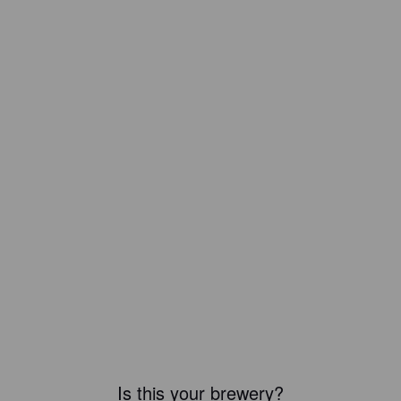
Is this your brewery?