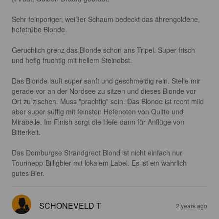
Sehr feinporiger, weißer Schaum bedeckt das ährengoldene, 
hefetrübe Blonde.

Geruchlich grenz das Blonde schon ans Tripel. Super frisch 
und hefig fruchtig mit hellem Steinobst.

Das Blonde läuft super sanft und geschmeidig rein. Stelle mir 
gerade vor an der Nordsee zu sitzen und dieses Blonde vor 
Ort zu zischen. Muss "prachtig" sein. Das Blonde ist recht mild 
aber super süffig mit feinsten Hefenoten von Quitte und 
Mirabelle. Im Finish sorgt die Hefe dann für Anflüge von 
Bitterkeit.

Das Domburgse Strandgreot Blond ist nicht einfach nur 
Tourinepp-Billigbier mit lokalem Label. Es ist ein wahrlich 
gutes Bier.
SCHONEVELD T
2 years ago