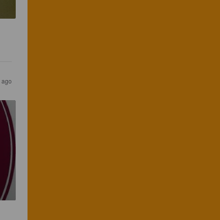
s ago