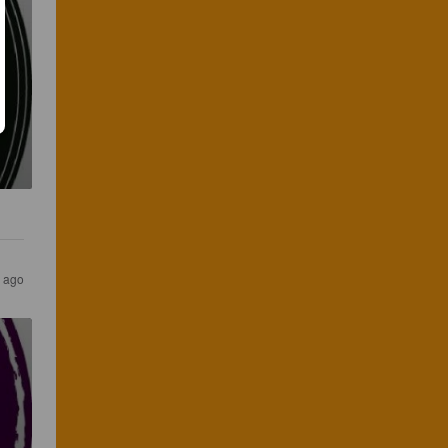
s ago