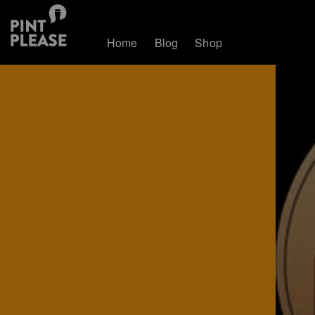
Home
Blog
Shop