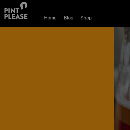
Home
Blog
Shop