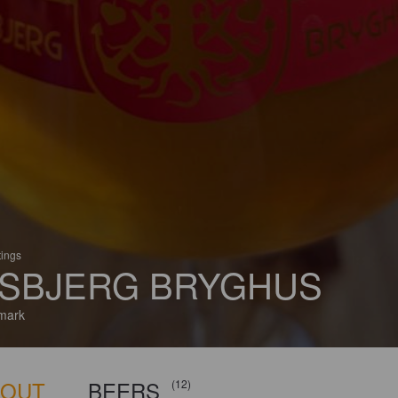
tings
SBJERG BRYGHUS
mark
BOUT
BEERS
(12)