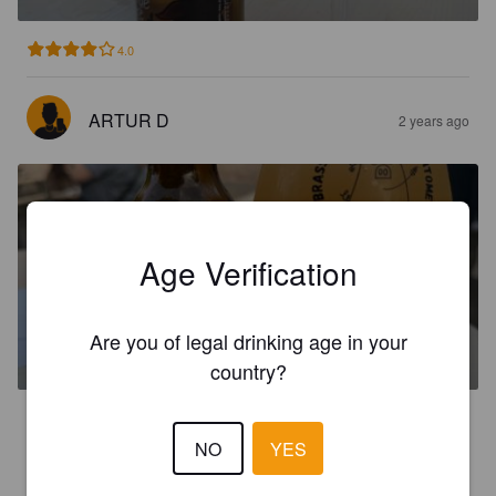
4.0
ARTUR D
2 years ago
Age Verification
S'PIGGY
Are you of legal drinking age in your
5.5%
Golden Ale / Blond Ale.
Brasserie du cochon fantôme.
country?
3.7
NO
YES
BRUNO C
2 years ago