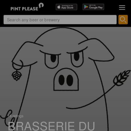
16 ratings
BRASSERIE DU