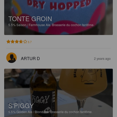
TONTE GROIN
5.5%
Saison / Farmhouse Ale.
Brasserie du cochon fantôme.
3.7
ARTUR D
2 years ago
S'PIGGY
5.5%
Golden Ale / Blond Ale.
Brasserie du cochon fantôme.