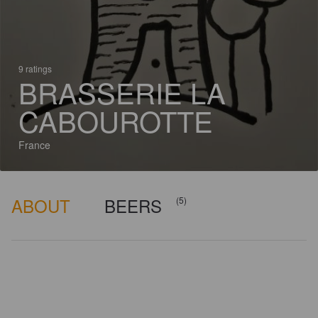
9 ratings
BRASSERIE LA
CABOUROTTE
France
ABOUT
BEERS
(5)