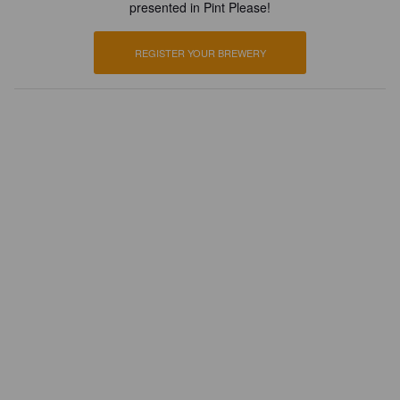
presented in Pint Please!
REGISTER YOUR BREWERY