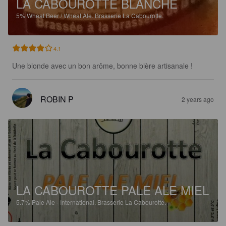
LA CABOUROTTE BLANCHE
5%
Wheat Beer / Wheat Ale.
Brasserie La Cabourotte.
4.1
Une blonde avec un bon arôme, bonne bière artisanale !
ROBIN P
2 years ago
LA CABOUROTTE PALE ALE MIEL
5.7%
Pale Ale - International.
Brasserie La Cabourotte.