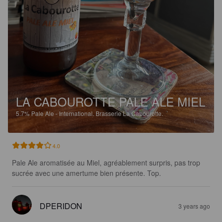
LA CABOUROTTE PALE ALE MIEL
5.7%
Pale Ale - International.
Brasserie La Cabourotte.
4.0
Pale Ale aromatisée au Miel, agréablement surpris, pas trop 
sucrée avec une amertume bien présente. Top.
DPERIDON
3 years ago