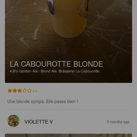
LA CABOUROTTE BLONDE
4.8%
Golden Ale / Blond Ale.
Brasserie La Cabourotte.
3.0
Une blonde sympa. Elle passe bien !
VIOLETTE V
5 months ago