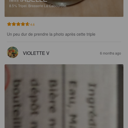
8.5%
Tripel.
Brasserie La Cabourotte.
4.6
Un peu dur de prendre la photo après cette triple
VIOLETTE V
6 months ago