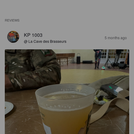
REVIEWS
KP 1003
5 months ago
@ La Cave des Brasseurs