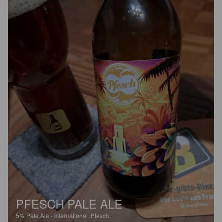
PFESCH PALE ALE
5%
Pale Ale - International.
Pfesch.