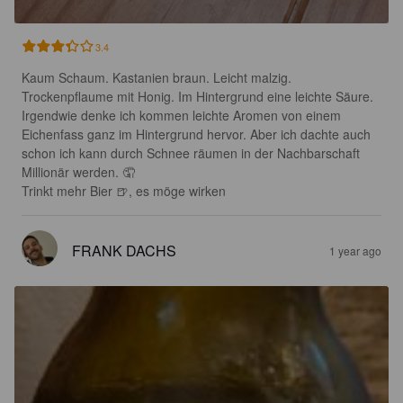
3.4
Kaum Schaum. Kastanien braun. Leicht malzig. 
Trockenpflaume mit Honig. Im Hintergrund eine leichte Säure. 

Irgendwie denke ich kommen leichte Aromen von einem 
Eichenfass ganz im Hintergrund hervor. Aber ich dachte auch 
schon ich kann durch Schnee räumen in der Nachbarschaft 
Millionär werden. 🤦

Trinkt mehr Bier 🍺, es möge wirken
FRANK DACHS
1 year ago