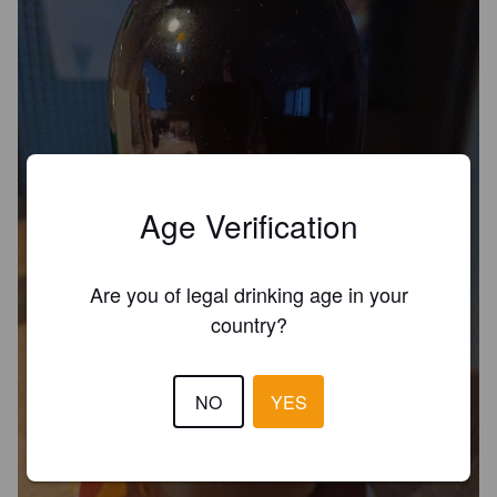
Age Verification
Are you of legal drinking age in your
country?
NO
YES