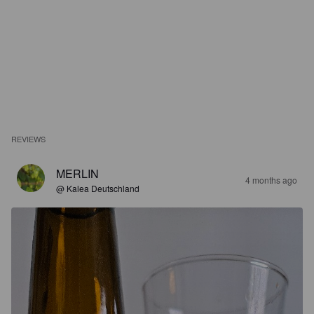
REVIEWS
MERLIN
4 months ago
@ Kalea Deutschland