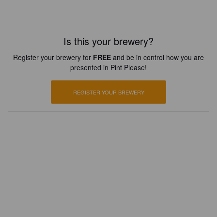
Is this your brewery?
Register your brewery for
FREE
and be in control how you are
presented in Pint Please!
REGISTER YOUR BREWERY