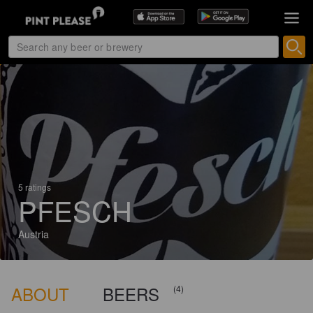
5 ratings
PFESCH
Austria
ABOUT
BEERS
(4)