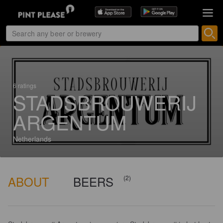
6 ratings
STADSBROUWERIJ
ARGENTUM
Netherlands
ABOUT
BEERS
(2)