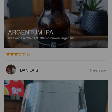
ARGENTUM IPA
6%
Sour IPA / Wild IPA.
Stadsbrouwerij Argentum.
3.1
DANILA B
3 years ago