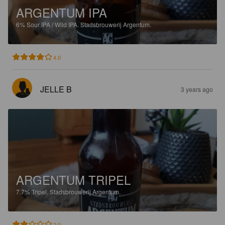
ARGENTUM IPA
6%
Sour IPA / Wild IPA.
Stadsbrouwerij Argentum.
4.0
JELLE B
3 years ago
ARGENTUM TRIPEL
7.7%
Tripel.
Stadsbrouwerij Argentum.
2.0