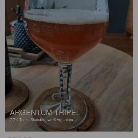
ARGENTUM TRIPEL
7.7%
Tripel.
Stadsbrouwerij Argentum.