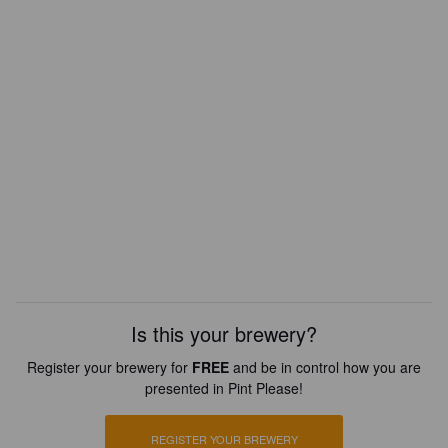
Is this your brewery?
Register your brewery for
FREE
and be in control how you are
presented in Pint Please!
REGISTER YOUR BREWERY