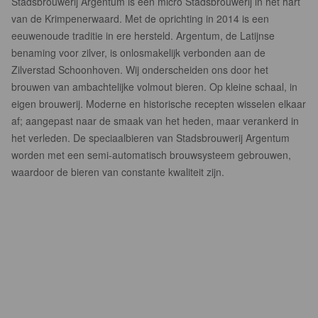
Stadsbrouwerij Argentum is een micro Stadsbrouwerij in het hart
van de Krimpenerwaard. Met de oprichting in 2014 is een
eeuwenoude traditie in ere hersteld. Argentum, de Latijnse
benaming voor zilver, is onlosmakelijk verbonden aan de
Zilverstad Schoonhoven. Wij onderscheiden ons door het
brouwen van ambachtelijke volmout bieren. Op kleine schaal, in
eigen brouwerij. Moderne en historische recepten wisselen elkaar
af; aangepast naar de smaak van het heden, maar verankerd in
het verleden. De speciaalbieren van Stadsbrouwerij Argentum
worden met een semi-automatisch brouwsysteem gebrouwen,
waardoor de bieren van constante kwaliteit zijn.