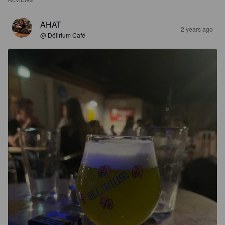
AHAT
2 years ago
@ Délirium Café