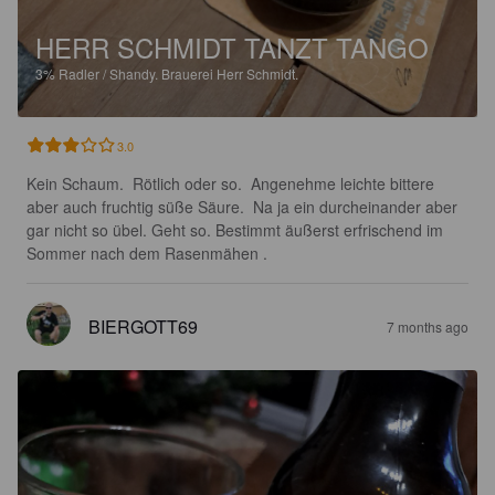
HERR SCHMIDT TANZT TANGO
3%
Radler / Shandy.
Brauerei Herr Schmidt.
3.0
Kein Schaum.  Rötlich oder so.  Angenehme leichte bittere 
aber auch fruchtig süße Säure.  Na ja ein durcheinander aber 
gar nicht so übel. Geht so. Bestimmt äußerst erfrischend im 
Sommer nach dem Rasenmähen .
BIERGOTT69
7 months ago