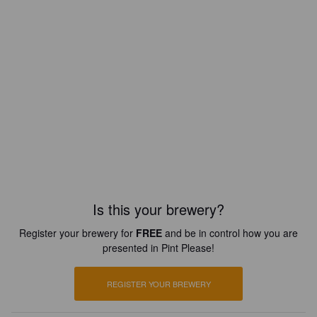
Is this your brewery?
Register your brewery for
FREE
and be in control how you are
presented in Pint Please!
REGISTER YOUR BREWERY