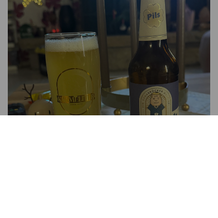
HERR SCHMIDT PILS
5%
Pilsner.
Brauerei Herr Schmidt.