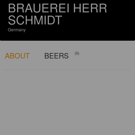
BRAUEREI HERR
SCHMIDT
Germany
ABOUT
BEERS
(5)