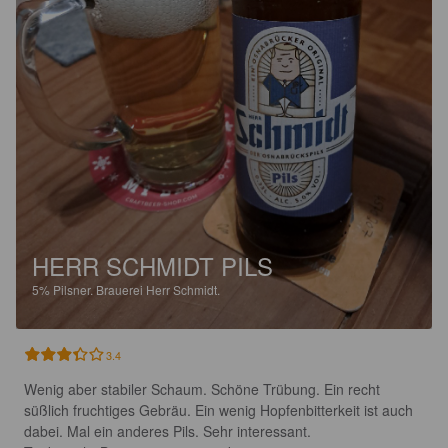
HERR SCHMIDT PILS
5%
Pilsner.
Brauerei Herr Schmidt.
3.4
Wenig aber stabiler Schaum. Schöne Trübung. Ein recht 
süßlich fruchtiges Gebräu. Ein wenig Hopfenbitterkeit ist auch 
dabei. Mal ein anderes Pils. Sehr interessant. 
