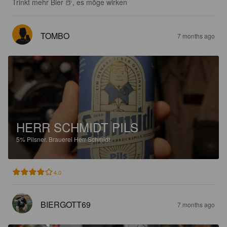
Trinkt mehr Bier 🍺, es möge wirken
TOMBO
7 months ago
HERR SCHMIDT PILS
5%
Pilsner.
Brauerei Herr Schmidt.
4.0
BIERGOTT69
7 months ago