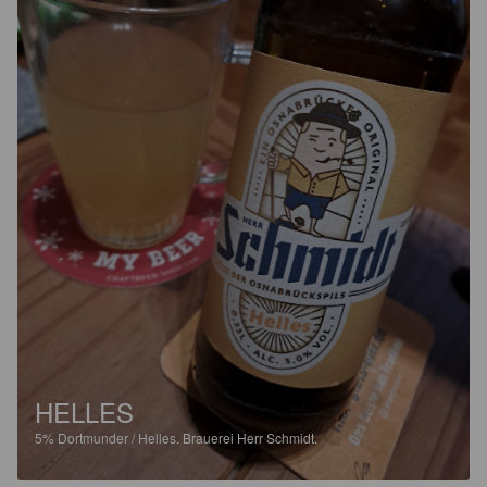
HELLES
5%
Dortmunder / Helles.
Brauerei Herr Schmidt.