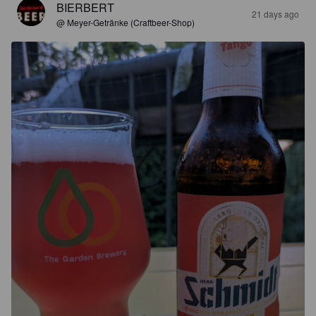
BIERBERT
21 days ago
@ Meyer-Getränke (Craftbeer-Shop)