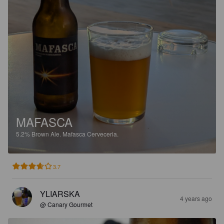
MAFASCA
5.2%
Brown Ale.
Mafasca Cerveceria.
3.7
YLIARSKA
4 years ago
@ Canary Gourmet