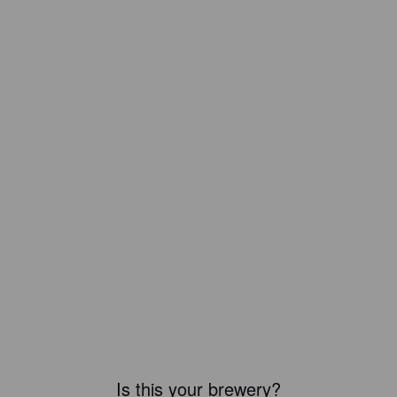
Is this your brewery?