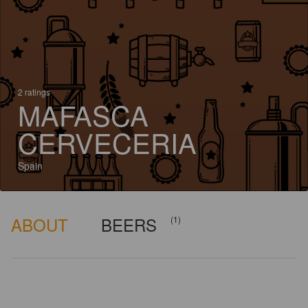
2 ratings
MAFASCA
CERVECERIA
Spain
ABOUT
BEERS
(1)