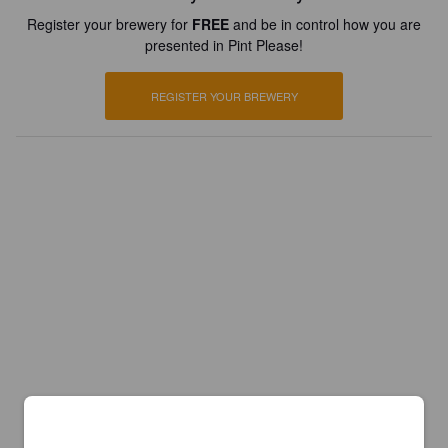
Register your brewery for
FREE
and be in control how you are
presented in Pint Please!
REGISTER YOUR BREWERY