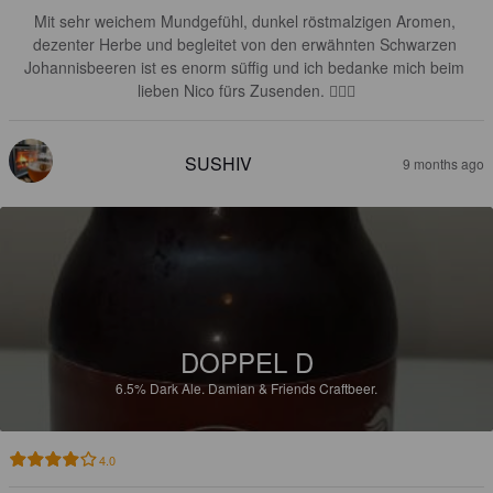
Mit sehr weichem Mundgefühl, dunkel röstmalzigen Aromen, 
dezenter Herbe und begleitet von den erwähnten Schwarzen 
Johannisbeeren ist es enorm süffig und ich bedanke mich beim 
lieben Nico fürs Zusenden. 🙋🏻‍♂️
SUSHIV
9 months ago
DOPPEL D
6.5%
Dark Ale.
Damian & Friends Craftbeer.
4.0