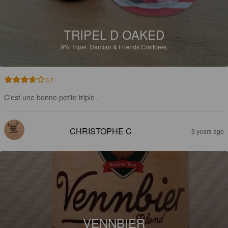
TRIPEL D OAKED
9%
Tripel.
Damian & Friends Craftbeer.
3.7
C'est une bonne petite triple .
CHRISTOPHE C
3 years ago
VENNBIER