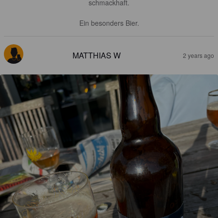
schmackhaft.

Ein besonders Bier.
MATTHIAS W
2 years ago