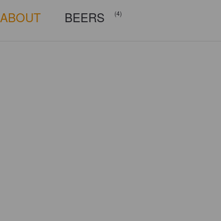
ABOUT
BEERS
(4)