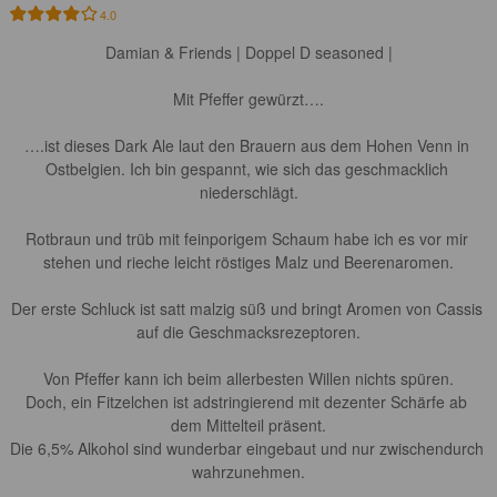
4.0
Damian & Friends | Doppel D seasoned |

Mit Pfeffer gewürzt….

….ist dieses Dark Ale laut den Brauern aus dem Hohen Venn in 
Ostbelgien. Ich bin gespannt, wie sich das geschmacklich 
niederschlägt.

Rotbraun und trüb mit feinporigem Schaum habe ich es vor mir 
stehen und rieche leicht röstiges Malz und Beerenaromen.

Der erste Schluck ist satt malzig süß und bringt Aromen von Cassis 
auf die Geschmacksrezeptoren.

Von Pfeffer kann ich beim allerbesten Willen nichts spüren.

Doch, ein Fitzelchen ist adstringierend mit dezenter Schärfe ab 
dem Mittelteil präsent.

Die 6,5% Alkohol sind wunderbar eingebaut und nur zwischendurch 
wahrzunehmen.
