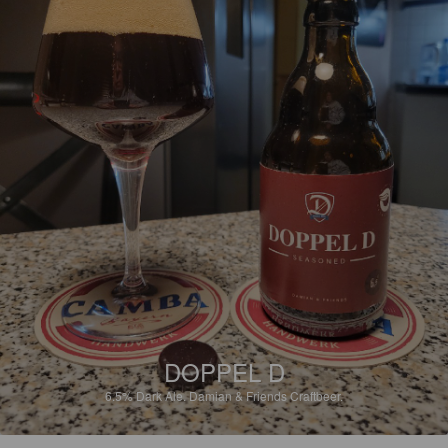
DOPPEL D
6.5%
Dark Ale.
Damian & Friends Craftbeer.