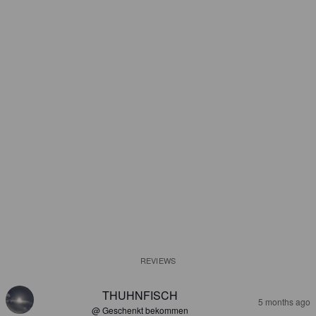
REVIEWS
THUHNFISCH
5 months ago
@ Geschenkt bekommen