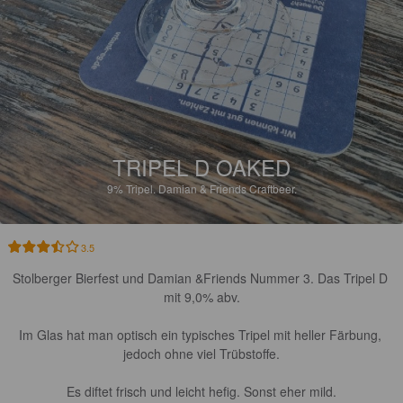
TRIPEL D OAKED
9%
Tripel.
Damian & Friends Craftbeer.
3.5
Stolberger Bierfest und Damian &Friends Nummer 3. Das Tripel D 
mit 9,0% abv.

Im Glas hat man optisch ein typisches Tripel mit heller Färbung, 
jedoch ohne viel Trübstoffe.

Es diftet frisch und leicht hefig. Sonst eher mild.
