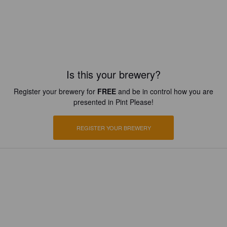
Is this your brewery?
Register your brewery for
FREE
and be in control how you are
presented in Pint Please!
REGISTER YOUR BREWERY