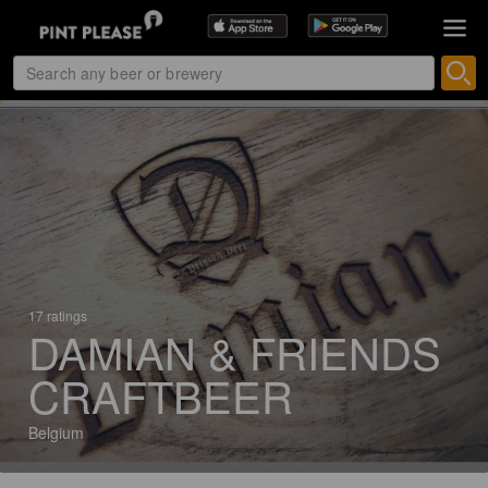
17 ratings
DAMIAN & FRIENDS
CRAFTBEER
Belgium