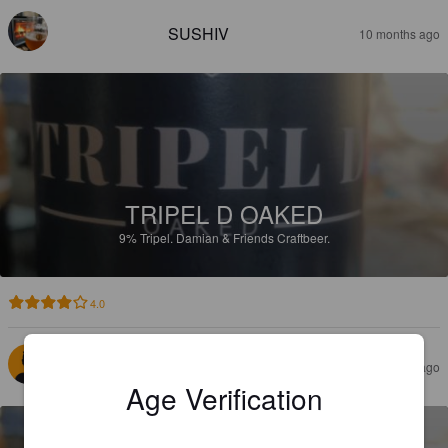
SUSHIV
10 months ago
TRIPEL D OAKED
9%
Tripel.
Damian & Friends Craftbeer.
4.0
HUGUES DE SAINT MOULIN
10 months ago
Age Verification