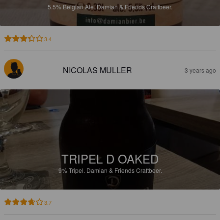
5.5%
Belgian Ale.
Damian & Friends Craftbeer.
3.4
NICOLAS MULLER
3 years ago
TRIPEL D OAKED
9%
Tripel.
Damian & Friends Craftbeer.
3.7