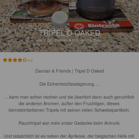
TRIPEL D OAKED
9%
Tripel.
Damian & Friends Craftbeer.
4.4
Damian & Friends | Tripel D Oaked

Die Eichenholzfasslagerung….

….kann man schon riechen und sie übertönt dann auch geruchlich 
die anderen Aromen, außer den Fruchtigen, dieses 
bernsteinfarbenen Tripels mit seinen vielen Schwebepartikeln.

Rauchtripel war mein erster Gedanke beim Antrunk.

Und tatsächlich ist es neben der Aprikose, der belgischen Hefe mit 