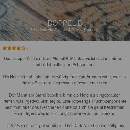
DOPPEL D
6.5%
Dark Ale.
Damian & Friends Craftbeer.
4.0
Das Doppel D ist ein Dark Ale mit 6,5% abv. Es ist kastanienbraun 
und bildet hellbeigen Schaum aus.

Die Nase nimmt unbekannte würzig fruchtige Aromen wahr, welche 
dieses Bier sehr interessant erscheinen lassen.

Der Mann am Stand beschrieb mir die Note als eingebrauter 
Pfeffer, was irgedwo Sinn ergibt. Eine rotbeerige Fruchtkomponente 
bestimmt aber das Geschehen ohne daß ich sie ge.ai bestimmen 
kann. Irgendwas in Richtung Schwarze Johannisbeere.

Die 6,5% sind sehr gut versteckt. Das Dark Ale ist schon süffig und 