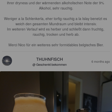
ihrer dryness und der wärmenden alkoholischen Note der 9% 
Alkohol, sehr rauchig.

Weniger a la Schlenkerla, eher torfig rauchig a la Islay benetzt es 
weich den gesamten Mundraum und bleibt intensiv.

Im weiteren Verlauf wird es herber und schließt dann fruchtig, 
rauchig, trocken und herb ab.

Merci Nico für ein weiteres sehr formidables belgisches Bier.
THUHNFISCH
6 months ago
@ Geschenkt bekommen