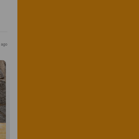
s ago