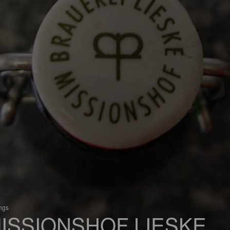
ings
ISSIONSHOF LIESKE