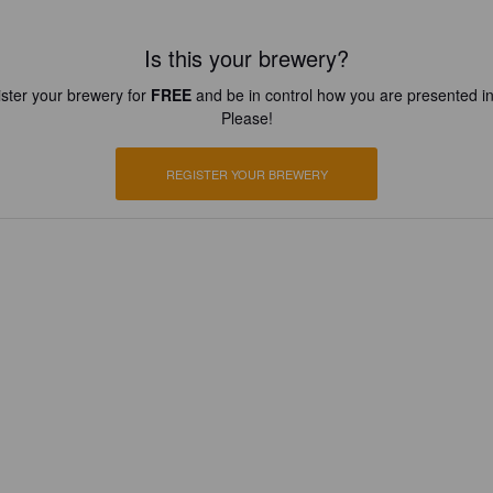
Is this your brewery?
ster your brewery for
FREE
and be in control how you are presented in
Please!
REGISTER YOUR BREWERY