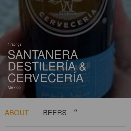
4 ratings
SANTANERA
DESTILERÍA &
CERVECERÍA
Mexico
ABOUT
BEERS
(2)