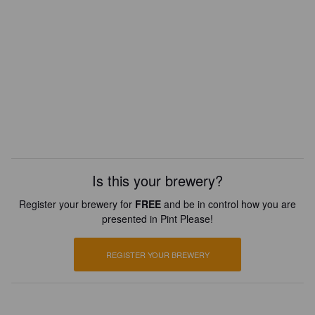
Is this your brewery?
Register your brewery for
FREE
and be in control how you are
presented in Pint Please!
REGISTER YOUR BREWERY