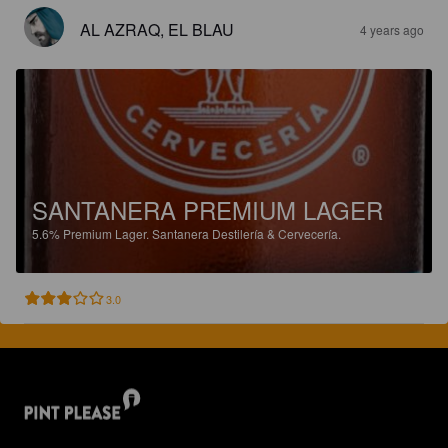
AL AZRAQ, EL BLAU
4 years ago
SANTANERA PREMIUM LAGER
5.6%
Premium Lager.
Santanera Destilería & Cervecería.
3.0