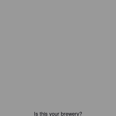
Is this your brewery?