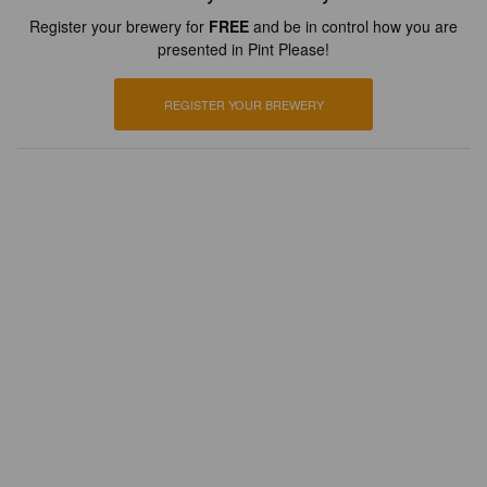
Register your brewery for
FREE
and be in control how you are
presented in Pint Please!
REGISTER YOUR BREWERY