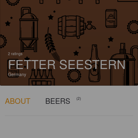
2 ratings
FETTER SEESTERN
Germany
ABOUT
BEERS
(2)