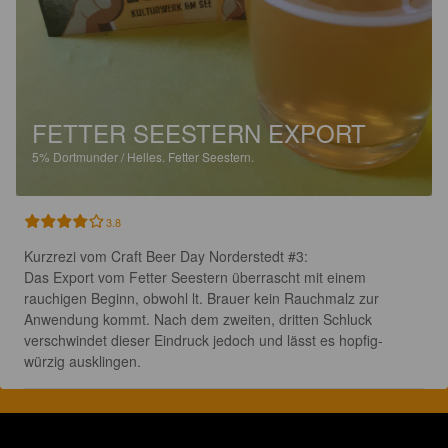
FETTER SEESTERN EXPORT
5%
Dortmunder / Helles.
Fetter Seestern.
3.8
Kurzrezi vom Craft Beer Day Norderstedt #3:

Das Export vom Fetter Seestern überrascht mit einem 
rauchigen Beginn, obwohl lt. Brauer kein Rauchmalz zur 
Anwendung kommt. Nach dem zweiten, dritten Schluck 
verschwindet dieser Eindruck jedoch und lässt es hopfig-
würzig ausklingen.