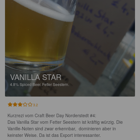
VANILLA STAR
4.8%
Spiced Beer.
Fetter Seestern.
3.2
Kurzrezi vom Craft Beer Day Norderstedt #4:

Das Vanilla Star vom Fetter Seestern ist kräftig würzig. Die 
Vanille-Noten sind zwar erkennbar,  dominieren aber in 
keinster Weise. Da ist das Export interessanter.