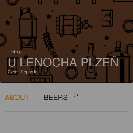
1 ratings
U LENOCHA PLZEŇ
Czech Republic
ABOUT
BEERS
(1)