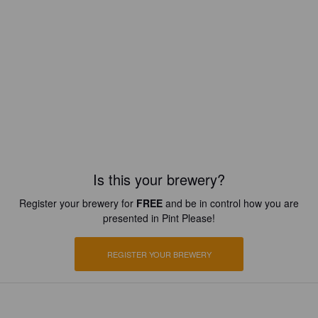
Is this your brewery?
Register your brewery for
FREE
and be in control how you are
presented in Pint Please!
REGISTER YOUR BREWERY