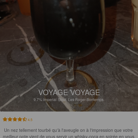
VOYAGE VOYAGE
9.7%
Imperial Stout.
Les Roger-Bontemps.
4.5
Un nez tellement tourbé qu'à l'aveugle on à l'impression que votre 
meilleur pote vient de vous servir un whisky-coca en soirée en vous 