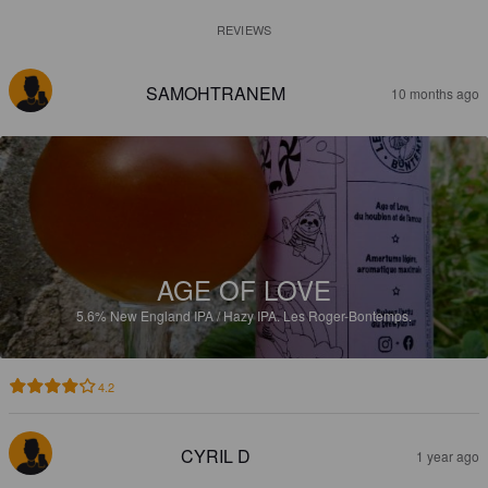
REVIEWS
SAMOHTRANEM
10 months ago
AGE OF LOVE
5.6%
New England IPA / Hazy IPA.
Les Roger-Bontemps.
4.2
CYRIL D
1 year ago