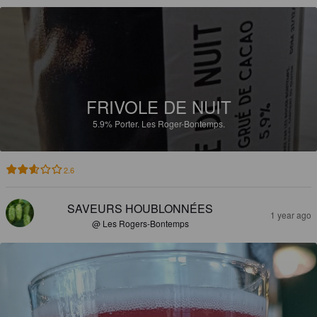
FRIVOLE DE NUIT
5.9%
Porter.
Les Roger-Bontemps.
2.6
SAVEURS HOUBLONNÉES
1 year ago
@ Les Rogers-Bontemps