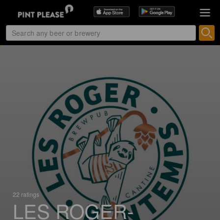
22 ratings
LES ROGER-