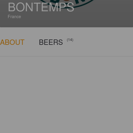
BONTEMPS
France
ABOUT
BEERS
(14)