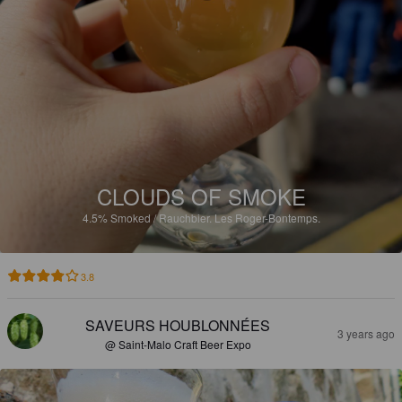
CLOUDS OF SMOKE
4.5%
Smoked / Rauchbier.
Les Roger-Bontemps.
3.8
SAVEURS HOUBLONNÉES
3 years ago
@ Saint-Malo Craft Beer Expo