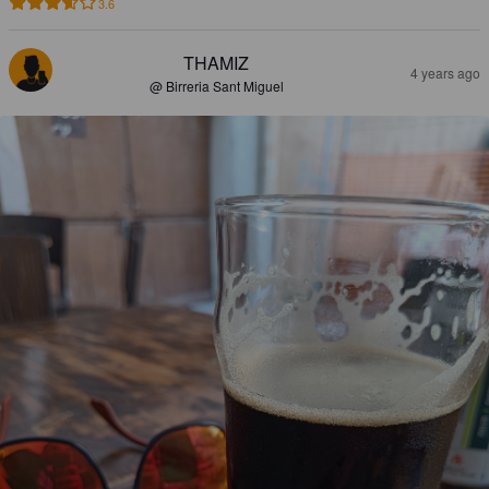
3.6
THAMIZ
4 years ago
@ Birreria Sant Miguel