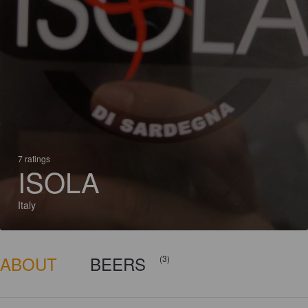
7 ratings
ISOLA
Italy
ABOUT
BEERS
(3)