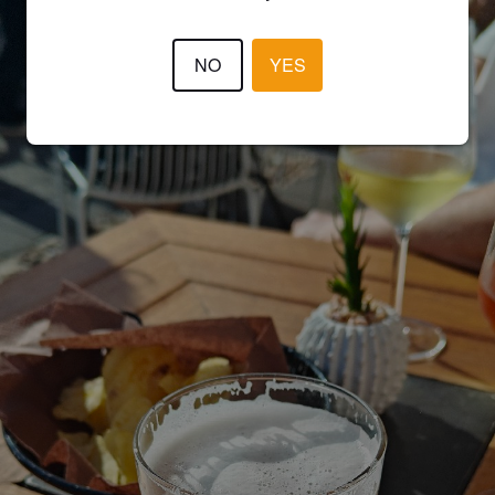
NO
YES