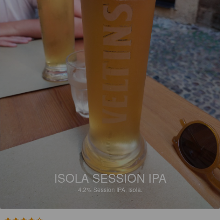
ISOLA SESSION IPA
4.2%
Session IPA.
Isola.