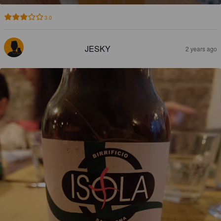
3.0
JESKY
2 years ago