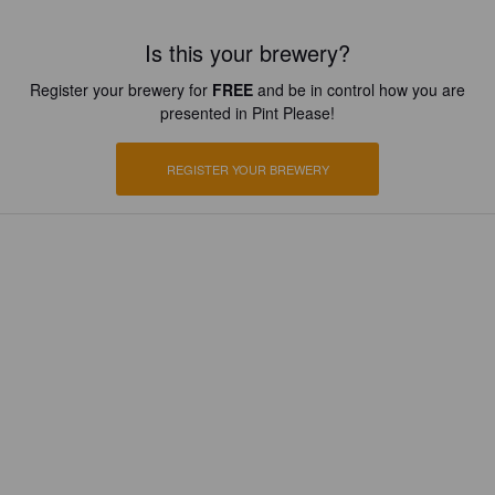
Is this your brewery?
Register your brewery for
FREE
and be in control how you are
presented in Pint Please!
REGISTER YOUR BREWERY